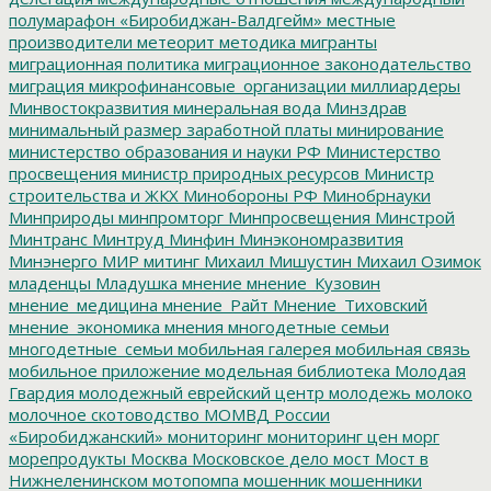
полумарафон «Биробиджан-Валдгейм»
местные
производители
метеорит
методика
мигранты
миграционная политика
миграционное законодательство
миграция
микрофинансовые_организации
миллиардеры
Минвостокразвития
минеральная вода
Минздрав
минимальный размер заработной платы
минирование
министерство образования и науки РФ
Министерство
просвещения
министр природных ресурсов
Министр
строительства и ЖКХ
Минобороны РФ
Минобрнауки
Минприроды
минпромторг
Минпросвещения
Минстрой
Минтранс
Минтруд
Минфин
Минэкономразвития
Минэнерго
МИР
митинг
Михаил Мишустин
Михаил Озимок
младенцы
Младушка
мнение
мнение_Кузовин
мнение_медицина
мнение_Райт
Мнение_Тиховский
мнение_экономика
мнения
многодетные семьи
многодетные_семьи
мобильная галерея
мобильная связь
мобильное приложение
модельная библиотека
Молодая
Гвардия
молодежный еврейский центр
молодежь
молоко
молочное скотоводство
МОМВД России
«Биробиджанский»
мониторинг
мониторинг цен
морг
морепродукты
Москва
Московское дело
мост
Мост в
Нижнеленинском
мотопомпа
мошенник
мошенники