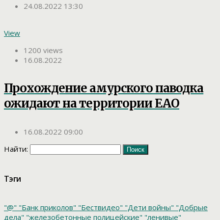
24.08.2022 13:30
View
1200 views
16.08.2022
Прохождение амурского паводка
ожидают на территории ЕАО
16.08.2022 09:00
Найти:
Тэги
"@"
"Банк приколов"
"Бествидео"
"Дети войны"
"Добрые
дела"
"железобетонные полицейские"
"ленивые"