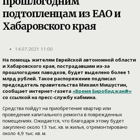
прошлогодним
подтопленцам из ЕАО и
Хабаровского края
14.07.2021 11:00
На помощь жителям Еврейской автономной области
и Хабаровского края, пострадавшим из-за
прошлогодних паводков, будет выделено более 1
млрд рублей. Такое распоряжение подписал
председатель правительства Михаил Мишустин,
сообщает интернет-газета
«Время Биробиджан@»
со ссылкой на пресс-службу кабмина.
Средства пойдут на приобретение квартир или
проведение капитального ремонта в поврежденных
помещениях. Ожидается, что благодаря этому будет
закуплено около 13 тыс. кв. м жилья, отремонтировано
около 4,9 тыс. кв. м.