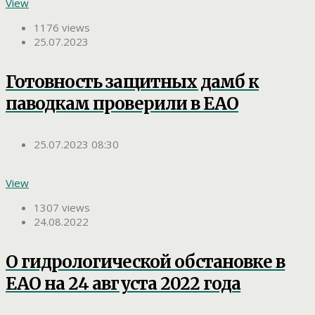
View
1176 views
25.07.2023
Готовность защитных дамб к
паводкам проверили в ЕАО
25.07.2023 08:30
View
1307 views
24.08.2022
О гидрологической обстановке в
ЕАО на 24 августа 2022 года