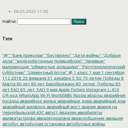
06.05.2023 11:00
Найти:
Тэги
"@"
"Банк приколов"
"Бествидео"
"Дети войны"
"Добрые
дела"
"железобетонные полицейские"
"ленивые"
малоимущие
"обманутые дольщики"
"Рентгенологический
субботник"
"Цементный поток"
@
1 класс
1 мая
1 сентября
112
2018
23 февраля
31 декабря
5
5G
75-летие Победы
8
Марта
80 лет
80 лет Биробиджану
80_летие_Победы
85
лет ЕАО
85_лет_ЕАО
9 мая
Apple
Forbes
Instagram
L-410
QR-код
WhatsApp
Wi-Fi
WorldSkills Russia
аборты
аварийная
посадка
аварийное жилье
аварийные дома
аварийный дом
аварийный жилфонд
аварийный мост
авария
авария на
Чернобыльской АЭС
август
Авдалян
авиабилеты
авиакатастрофа
авиалесоохрана
авиасообщение
авиация
автобус
автобусная остановка
автобусные войны