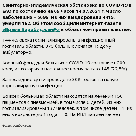
Санитарно-эпидемическая обстановка по COVID-19 в
ЕАО по состоянию на 09 часов 14.07.2021 г. Число
заболевших – 5096. Из них выздоровели 4415,
умерли 162. Об этом сообщили интернет-газете
«Время Биробиджан@»
в областном правительстве.
144 человека госпитализированы в инфекционный
госпиталь области, 375 больных лечатся на дому
амбулаторно.
Коечный фонд для больных с COVID-19 составляет 200
коек, из которых в настоящее время занято 145 (72,5%).
За последние сутки проведено 308 тестов на новую
коронавирусную инфекцию.
Во всех больницах области находятся на лечении 150
пациентов с пневмонией, в том числе 6 детей. Из них
госпитализированы 137 человек, в том числе детей – 1, из
них в возрасте до 1 года — 0. На ИВЛ пациентов нет.
фото: pixabay.com