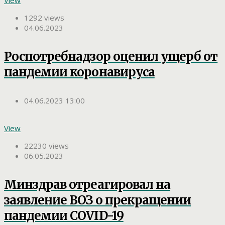
1292 views
04.06.2023
Роспотребнадзор оценил ущерб от
пандемии коронавируса
04.06.2023 13:00
View
22230 views
06.05.2023
Минздрав отреагировал на
заявление ВОЗ о прекращении
пандемии COVID-19