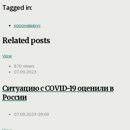
Tagged in:
коронавирус
Related posts
View
870 views
07.09.2023
Ситуацию с COVID-19 оценили в
России
07.09.2023 09:00
View