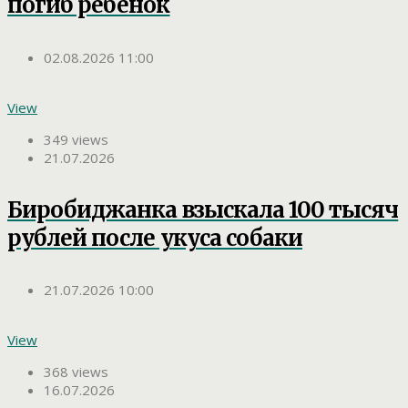
погиб ребенок
02.08.2026 11:00
View
349 views
21.07.2026
Биробиджанка взыскала 100 тысяч
рублей после укуса собаки
21.07.2026 10:00
View
368 views
16.07.2026