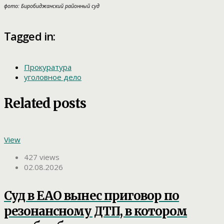
фото: Биробиджанский районный суд
Tagged in:
Прокуратура
уголовное дело
Related posts
View
427 views
02.08.2026
Суд в ЕАО вынес приговор по
резонансному ДТП, в котором