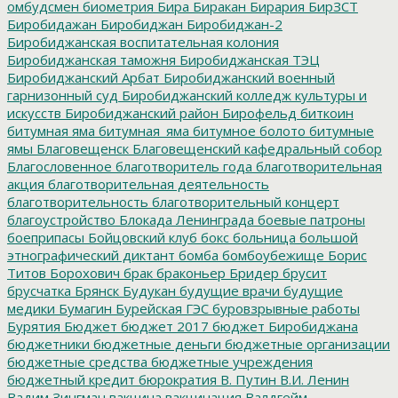
омбудсмен
биометрия
Бира
Биракан
Бирария
БирЗСТ
Биробидажан
Биробиджан
Биробиджан-2
Биробиджанская воспитательная колония
Биробиджанская таможня
Биробиджанская ТЭЦ
Биробиджанский Арбат
Биробиджанский военный
гарнизонный суд
Биробиджанский колледж культуры и
искусств
Биробиджанский район
Бирофельд
биткоин
битумная яма
битумная_яма
битумное болото
битумные
ямы
Благовещенск
Благовещенский кафедральный собор
Благословенное
благотворитель года
благотворительная
акция
благотворительная деятельность
благотворительность
благотворительный концерт
благоустройство
Блокада Ленинграда
боевые патроны
боеприпасы
Бойцовский клуб
бокс
больница
большой
этнографический диктант
бомба
бомбоубежище
Борис
Титов
Борохович
брак
браконьер
Бридер
брусит
брусчатка
Брянск
Будукан
будущие врачи
будущие
медики
Бумагин
Бурейская ГЭС
буровзрывные работы
Бурятия
Бюджет
бюджет 2017
бюджет Биробиджана
бюджетники
бюджетные деньги
бюджетные организации
бюджетные средства
бюджетные учреждения
бюджетный кредит
бюрократия
В. Путин
В.И. Ленин
Вадим Зингман
вакцина
вакцинация
Валдгейм