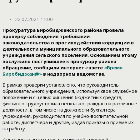
22.07.2021 11:00
Прокуратура Биробиджанского района провела
проверку соблюдения требований
законодательства о противодействии коррупции в
деятельности муниципального образовательного
учреждения сельского поселения. Основанием этому
послужило поступившее к прокурору района
обращение, сообщили интернет-газете
«Время
Биробиджан@»
в надзорном ведомстве.
В рамках проверки установлено, что руководитель
образовательного учреждения, используя свое служебное
положение и с целью хищения бюджетных средств,
фиктивно трудоустроила несколько граждан на различные
должности, в том числе на должности бухгалтера
учреждения, руководителя по учебно-воспитательной
работе, диспетчера и другие, издав приказы о приеме их
на работу.
Достоверно зная о том, что никакой трудовой