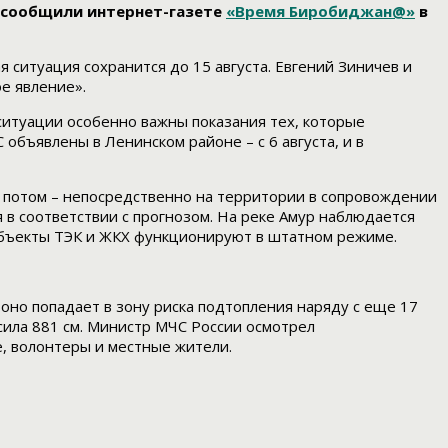
м сообщили интернет-газете
«Время Биробиджан@»
в
 ситуация сохранится до 15 августа. Евгений Зиничев и
е явление».
итуации особенно важны показания тех, которые
бъявлены в Ленинском районе – с 6 августа, и в
а потом – непосредственно на территории в сопровождении
 в соответствии с прогнозом. На реке Амур наблюдается
объекты ТЭК и ЖКХ функционируют в штатном режиме.
оно попадает в зону риска подтопления наряду с еще 17
сила 881 см. Министр МЧС России осмотрел
е, волонтеры и местные жители.