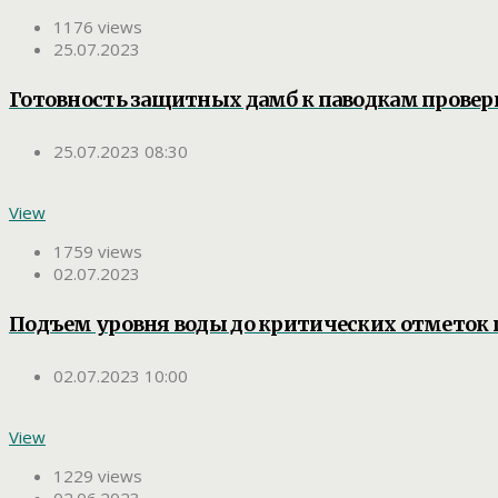
1176 views
25.07.2023
Готовность защитных дамб к паводкам провер
25.07.2023 08:30
View
1759 views
02.07.2023
Подъем уровня воды до критических отметок 
02.07.2023 10:00
View
1229 views
02.06.2023