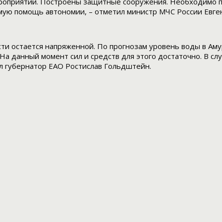
роприятий. Построены защитные сооружения. Необходимо п
мую помощь автономии, – отметил министр МЧС России Евге
ти остается напряженной. По прогнозам уровень воды в Аму
На данный момент сил и средств для этого достаточно. В сл
ал губернатор ЕАО Ростислав Гольдштейн.