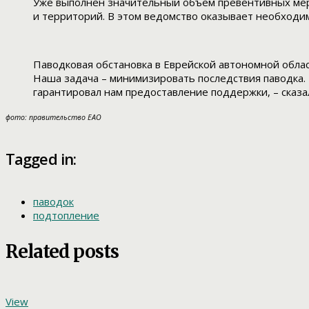
Уже выполнен значительный объем превентивных ме
и территорий. В этом ведомство оказывает необходи
Паводковая обстановка в Еврейской автономной облас
Наша задача – минимизировать последствия паводка. 
гарантировал нам предоставление поддержки, – сказ
фото: правительство ЕАО
Tagged in:
паводок
подтопление
Related posts
View