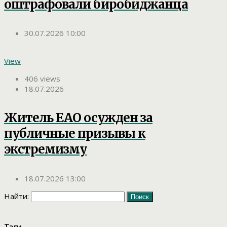
оштрафовали биробиджанца
30.07.2026 10:00
View
406 views
18.07.2026
Житель ЕАО осужден за
публичные призывы к
экстремизму
18.07.2026 13:00
Найти:
Тэги