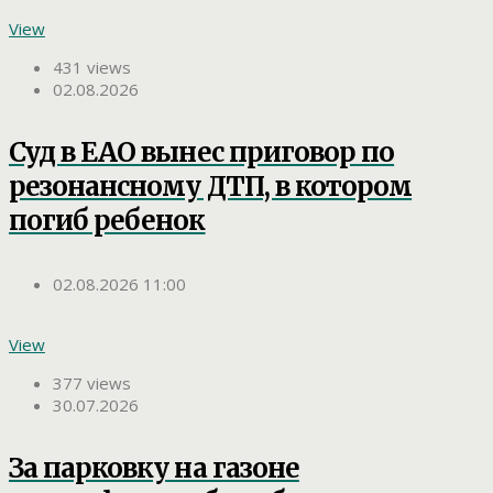
View
431 views
02.08.2026
Суд в ЕАО вынес приговор по
резонансному ДТП, в котором
погиб ребенок
02.08.2026 11:00
View
377 views
30.07.2026
За парковку на газоне