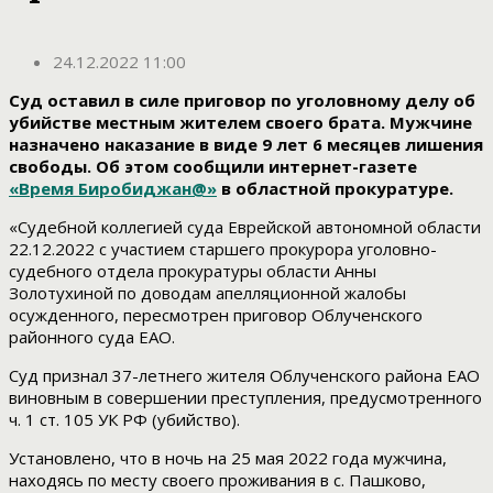
24.12.2022 11:00
Суд оставил в силе приговор по уголовному делу об
убийстве местным жителем своего брата. Мужчине
назначено наказание в виде 9 лет 6 месяцев лишения
свободы. Об этом сообщили интернет-газете
«Время Биробиджан@»
в областной прокуратуре.
«Судебной коллегией суда Еврейской автономной области
22.12.2022 с участием старшего прокурора уголовно-
судебного отдела прокуратуры области Анны
Золотухиной по доводам апелляционной жалобы
осужденного, пересмотрен приговор Облученского
районного суда ЕАО.
Суд признал 37-летнего жителя Облученского района ЕАО
виновным в совершении преступления, предусмотренного
ч. 1 ст. 105 УК РФ (убийство).
Установлено, что в ночь на 25 мая 2022 года мужчина,
находясь по месту своего проживания в с. Пашково,