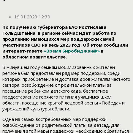
19.01.2023 12:30
По поручению губернатора ЕАО Ростислава
Гольдштейна, в регионе сейчас идет работа по
продлению имеющихся мер поддержки семей
участников СВО на весь 2023 год. Об этом сообщили
интернет-газете
«Время Биробиджан@»
в
областном правительстве.
В минувшем году семьям мобилизованных жителей
региона был предоставлен ряд мер поддержки, среди
которых: приобретение и доставка дров жителям частного
сектора, освобождение от родительской платы за
посещение ребенком детского сада, бесплатное
предоставление горячего питания учащимся школ
области, посещение крытой ледовой арены «Победа» и
учреждений культуры области.
Одна из самых востребованных мер поддержки –
освобождение от родительской платы за детсад. Для
получения этой меры поддержки необходимо обратиться