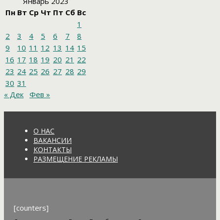
Январь 2023
Пн
Вт
Ср
Чт
Пт
Сб
Вс
1
2
3
4
5
6
7
8
9
10
11
12
13
14
15
16
17
18
19
20
21
22
23
24
25
26
27
28
29
30
31
« Дек
Фев »
О НАС
ВАКАНСИИ
КОНТАКТЫ
РАЗМЕЩЕНИЕ РЕКЛАМЫ
[counters]