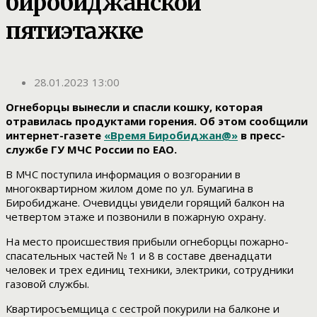
биробиджанской
пятиэтажке
28.01.2023 13:00
Огнеборцы вынесли и спасли кошку, которая
отравилась продуктами горения. Об этом сообщили
интернет-газете
«Время Биробиджан@»
в пресс-
службе ГУ МЧС России по ЕАО.
В МЧС поступила информация о возгорании в
многоквартирном жилом доме по ул. Бумагина в
Биробиджане. Очевидцы увидели горящий балкон на
четвертом этаже и позвонили в пожарную охрану.
На место происшествия прибыли огнеборцы пожарно-
спасательных частей № 1 и 8 в составе двенадцати
человек и трех единиц техники, электрики, сотрудники
газовой службы.
Квартиросъемщица с сестрой покурили на балконе и