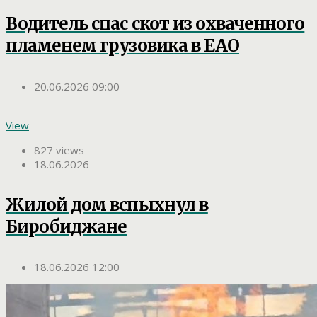
Водитель спас скот из охваченного
пламенем грузовика в ЕАО
20.06.2026 09:00
View
827 views
18.06.2026
Жилой дом вспыхнул в
Биробиджане
18.06.2026 12:00