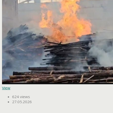
View
624 views
27.05.2026