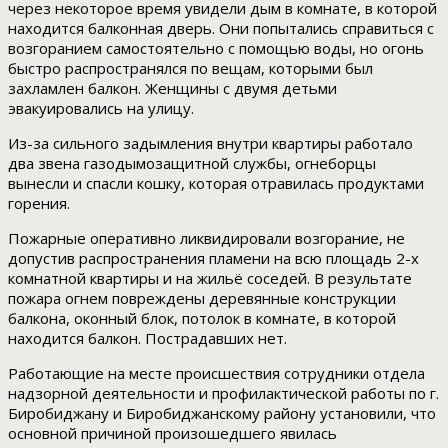
через некоторое время увидели дым в комнате, в которой
находится балконная дверь. Они попытались справиться с
возгоранием самостоятельно с помощью воды, но огонь
быстро распространялся по вещам, которыми был
захламлен балкон. Женщины с двумя детьми
эвакуировались на улицу.
Из-за сильного задымления внутри квартиры работало
два звена газодымозащитной службы, огнеборцы
вынесли и спасли кошку, которая отравилась продуктами
горения.
Пожарные оперативно ликвидировали возгорание, не
допустив распространения пламени на всю площадь 2-х
комнатной квартиры и на жильё соседей. В результате
пожара огнем повреждены деревянные конструкции
балкона, оконный блок, потолок в комнате, в которой
находится балкон. Пострадавших нет.
Работающие на месте происшествия сотрудники отдела
надзорной деятельности и профилактической работы по г.
Биробиджану и Биробиджанскому району установили, что
основной причиной произошедшего явилась