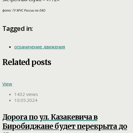
фото: ГУ МЧС России по ЕАО
Tagged in:
ограничение движения
Related posts
View
1432 views
10.05.2024
Дорога по ул. Казакевича в
Биробиджане будет перекрыта до