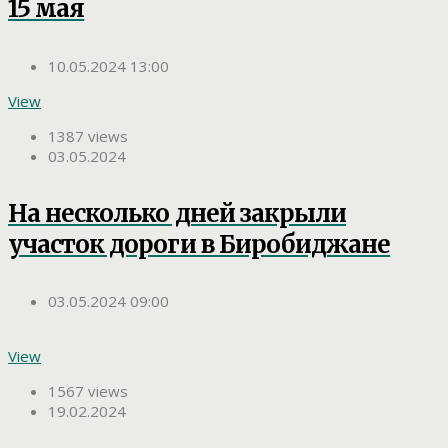
15 мая
10.05.2024 13:00
View
1387 views
03.05.2024
На несколько дней закрыли
участок дороги в Биробиджане
03.05.2024 09:00
View
1567 views
19.02.2024