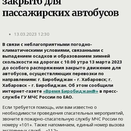
закрыто для
пассажирских автобусов
13.03.2023 12:30
В связи с неблагоприятными погодно-
климатическими условиями, связанными с
выпадением осадков и образованием зимней
скользкости на дорогах с 10.00 утра 13 марта 2023
до особого распоряжения закрыто движение для
автобусов, осуществляющих перевозки по
направлениям: г. Биробиджан – г. Хабаровск; г.
Хабаровск – г. Биробиджан. Об этом сообщили
интернет-газете
«Время Биробиджан@»
в пресс-
службе ГУ МЧС России по ЕАО.
Если требуется помощь, или вам известно о
необходимости проведения спасательных мероприятий,
звоните в пожарно-спасательную службу МЧС России по
номеру «101». Также напоминаем, единый номер вызова
экстренных служб – «112».