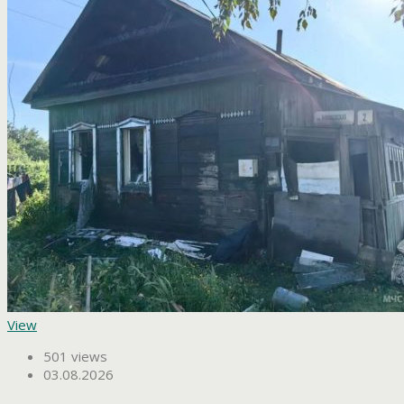
View
501 views
03.08.2026