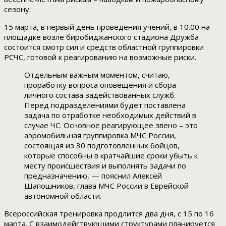
сезону.
15 марта, в первый день проведения учений, в 10.00 на
площадке возле биробиджанского стадиона Дружба
состоится смотр сил и средств областной группировки
РСЧС, готовой к реагированию на возможные риски.
Отдельным важным моментом, считаю,
проработку вопроса оповещения и сбора
личного состава задействованных служб.
Перед подразделениями будет поставлена
задача по отработке необходимых действий в
случае ЧС. Основное реагирующее звено – это
аэромобильная группировка МЧС России,
состоящая из 30 подготовленных бойцов,
которые способны в кратчайшие сроки убыть к
месту происшествия и выполнять задачи по
предназначению, — пояснил Алексей
Шапошников, глава МЧС России в Еврейской
автономной области.
Всероссийская тренировка продлится два дня, с 15 по 16
марта. С взаимодействующими структурами планируется