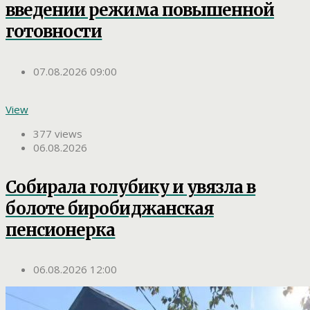
введении режима повышенной
готовности
07.08.2026 09:00
View
377 views
06.08.2026
Собирала голубику и увязла в
болоте биробиджанская
пенсионерка
06.08.2026 12:00