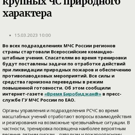
крупных ЧС природного
характера
15.03.2023 10:00
Во всех подразделениях МЧС России регионов
страны стартовали Всероссийские командно-
штабные учения. Спасателям во время тренировки
будут поставлены задачи по отработке действий
при ликвидации природных пожаров и обеспечению
противопаводковых мероприятий. Все силы и
средства гарнизона переведены в режим
повышенной готовности. Об этом сообщили
интернет-газете
«Время Биробиджан@»
в пресс-
службе ГУ МЧС России по ЕАО.
Органы управления и подразделения РСЧС во время
масштабных учений отработают вопросы взаимодействия
и реагирования на возможные чрезвычайные ситуации. В
частности, тренировка посвящена наиболее вероятным
весенне-летним рискам – паводкам и пожароопасному