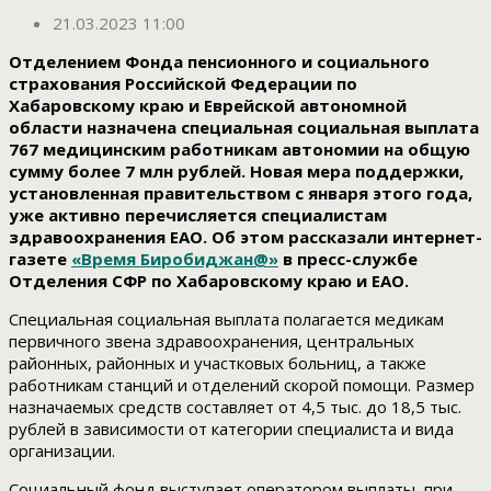
21.03.2023 11:00
Отделением Фонда пенсионного и социального
страхования Российской Федерации по
Хабаровскому краю и Еврейской автономной
области назначена специальная социальная выплата
767 медицинским работникам автономии на общую
сумму более 7 млн рублей. Новая мера поддержки,
установленная правительством с января этого года,
уже активно перечисляется специалистам
здравоохранения ЕАО. Об этом рассказали интернет-
газете
«Время Биробиджан@»
в пресс-службе
Отделения СФР по Хабаровскому краю и ЕАО.
Специальная социальная выплата полагается медикам
первичного звена здравоохранения, центральных
районных, районных и участковых больниц, а также
работникам станций и отделений скорой помощи. Размер
назначаемых средств составляет от 4,5 тыс. до 18,5 тыс.
рублей в зависимости от категории специалиста и вида
организации.
Социальный фонд выступает оператором выплаты, при