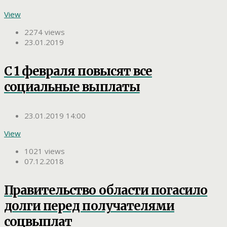
View
2274 views
23.01.2019
С 1 февраля повысят все
социальные выплаты
23.01.2019 14:00
View
1021 views
07.12.2018
Правительство области погасило
долги перед получателями
соцвыплат