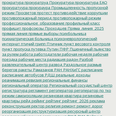
прократура
прокуратруа
Прокуратура
прокуратура ЕАО
прокуратуура
прокураура
Промышленность
пропускной
режим
Просветов
протест
противодействие коррупции
противопожарный период
противопожарный режим
профессиональное_образование
профильный класс
профицит
профсоюзы
Проходцев
Пряма_линия_2025
прямая линия
прямые выборы
психбольница
психиатрическая больница
психоневрологический
интернат
птичий грипп
Птичник
пункт весового контроля
пункт пропуска
путевка
Путин
ПФР
Пшеничный
пьянство
за рулем
работа
работодатели
рабочая неделя
рабочая
поездка
рабочие места
радиация
радон
Разбой
развлекательный центр
развод
Раздольное
размыв
берегов
ракеты
Рамазанов
РАН
РАНХиГС
расписание
расписание автобусов
РДШ
реальные доходы
реанимация
ревизия
региональные финансы
региональный оператор
Региональный сосудистый центр
регистратура
регламент
регоператор
регоператор по тко
режим самоизоляции
резиновая квартира
резиновые
квартиры
рейд
рейинг
рейтинг
рейтинг_2026
реклама
реконструкция
ректор
религия
ремонт
ремонт дорог
реорганизация
реструктуризация
ресурсный центр