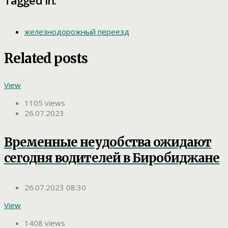
Tagged in:
железнодорожный переезд
Related posts
View
1105 views
26.07.2023
Временные неудобства ожидают
сегодня водителей в Биробиджане
26.07.2023 08:30
View
1408 views