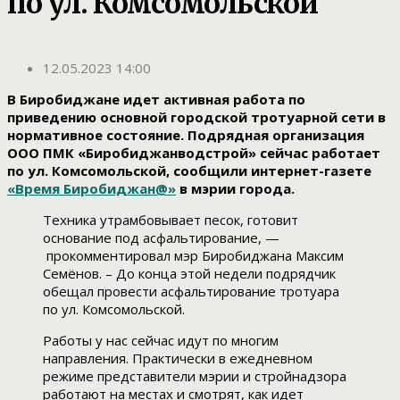
по ул. Комсомольской
12.05.2023 14:00
В Биробиджане идет активная работа по
приведению основной городской тротуарной сети в
нормативное состояние. Подрядная организация
ООО ПМК «Биробиджанводстрой» сейчас работает
по ул. Комсомольской, сообщили интернет-газете
«Время Биробиджан@»
в мэрии города.
Техника утрамбовывает песок, готовит
основание под асфальтирование, —
прокомментировал мэр Биробиджана Максим
Семёнов. – До конца этой недели подрядчик
обещал провести асфальтирование тротуара
по ул. Комсомольской.
Работы у нас сейчас идут по многим
направления. Практически в ежедневном
режиме представители мэрии и стройнадзора
работают на местах и смотрят, как идет