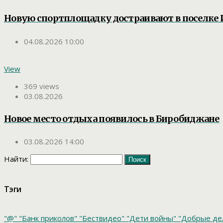
Новую спортплощадку достраивают в поселке
04.08.2026 10:00
View
369 views
03.08.2026
Новое место отдыха появилось в Биробиджане
03.08.2026 14:00
Найти:
Тэги
"@"
"Банк приколов"
"Бествидео"
"Дети войны"
"Добрые де