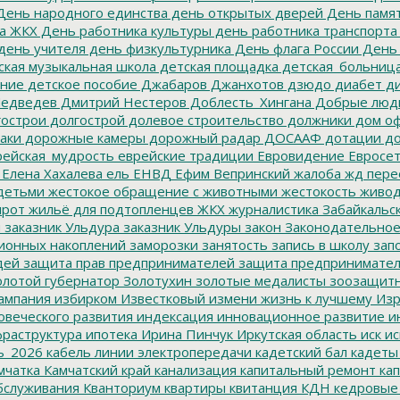
ень народного единства
день открытых дверей
День памят
а ЖКХ
День работника культуры
день работника транспорта
день учителя
день физкультурника
День флага России
День
ская музыкальная школа
детская площадка
детская_больниц
ание
детское пособие
Джабаров
Джанхотов
дзюдо
диабет
ди
едведев
Дмитрий Нестеров
Доблесть_Хингана
Добрые люд
острои
долгострой
долевое строительство
должники
дом о
аки
дорожные камеры
дорожный радар
ДОСААФ
дотации
до
ейская_мудрость
еврейские традиции
Евровидение
Евросе
Елена Хахалева
ель
ЕНВД
Ефим Вепринский
жалоба
жд пере
детьми
жестокое обращение с животными
жестокость
живо
ирот
жильё для подтопленцев
ЖКХ
журналистика
Забайкальск
м
заказник Ульдура
заказник Ульдуры
закон
Законодательное
ионных накоплений
заморозки
занятость
запись в школу
запо
дей
защита прав предпринимателей
защита предпринимате
лотой губернатор
Золотухин
золотые медалисты
зоозащит
ампания
избирком
Известковый
измени жизнь к лучшему
Изр
овеческого развития
индексация
инновационное развитие
ин
раструктура
ипотека
Ирина Пинчук
Иркутская область
иск
ис
ь_2026
кабель линии электропередачи
кадетский бал
кадеты
мчатка
Камчатский край
канализация
капитальный ремонт
кап
бслуживания
Кванториум
квартиры
квитанция
КДН
кедровые