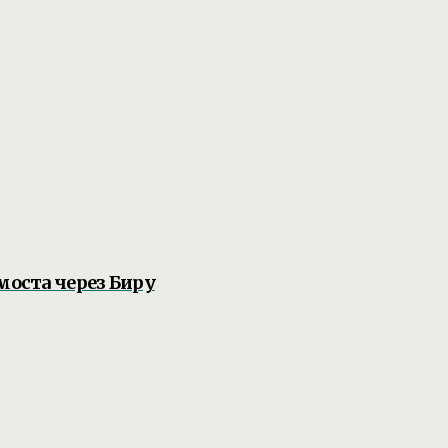
моста через Биру