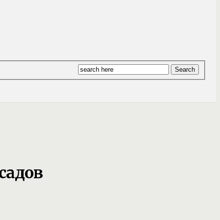
садов