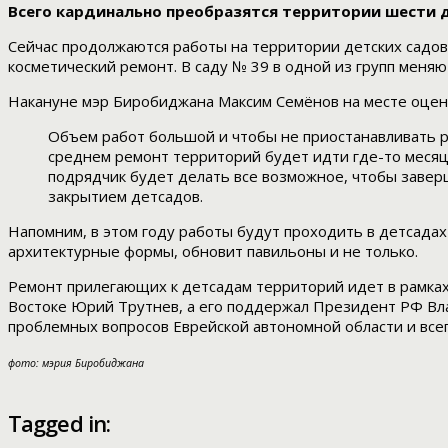
Всего кардинально преобразятся территории шести 
Сейчас продолжаются работы на территории детских садов 
косметический ремонт. В саду № 39 в одной из групп меня
Накануне мэр Биробиджана Максим Семёнов на месте оцен
Объем работ большой и чтобы не приостанавливать р
среднем ремонт территорий будет идти где-то месяц,
подрядчик будет делать все возможное, чтобы завер
закрытием детсадов.
Напомним, в этом году работы будут проходить в детсадах 
архитектурные формы, обновит павильоны и не только.
Ремонт прилегающих к детсадам территорий идет в рамка
Востоке Юрий Трутнев, а его поддержал Президент РФ Вла
проблемных вопросов Еврейской автономной области и всег
фото: мэрия Биробиджана
Tagged in: