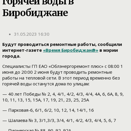
горячей воды в
Биробиджане
31.05.2023 16:30
Будут проводиться ремонтные работы, сообщили
интернет-газете
«Время Биробиджан@»
в мэрии
города.
Специалисты ГП ЕАО «Облэнергоремонт плюс» с 08:00 1
июня до 20:00 2 июня будут проводить ремонтные
работы на тепловой сети. В этот период временно без
горячей воды останутся дома по улицам:
— 40 лет Победы № 2, 4, 4/1, 4/2, 4/3, 4/4, 4А, 6, 6А, 8, 9,
10, 11, 13, 15, 15А, 17, 19, 21, 23, 25, 25А
— Парковая-6, 6/1, 6/2, 10, 12, 14, 14/1, 16
— Шалаева № 3, 3/1,3/3, 3/4, 4/1, 4/2, 4/3, 4/4, 5, 6, 7
— Пионерская № 88, 90, 92, 92А