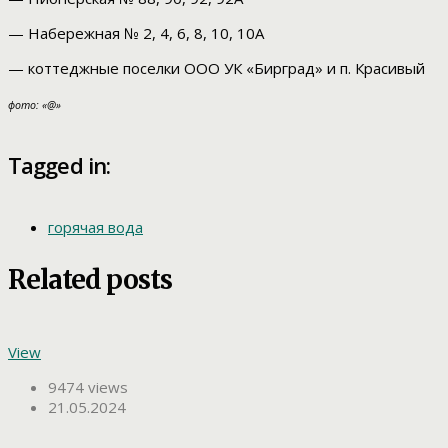
— Набережная № 2, 4, 6, 8, 10, 10А
— коттеджные поселки ООО УК «Бирград» и п. Красивый
фото: «@»
Tagged in:
горячая вода
Related posts
View
9474 views
21.05.2024