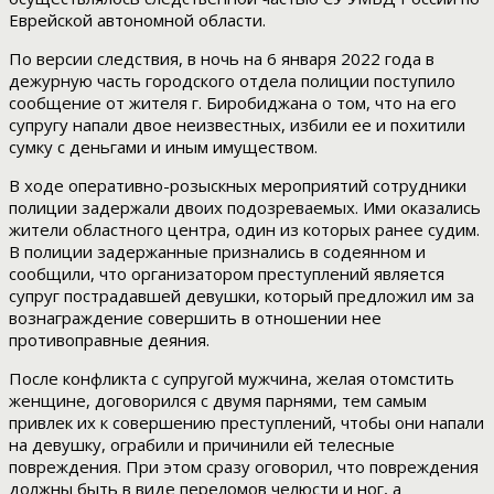
Еврейской автономной области.
По версии следствия, в ночь на 6 января 2022 года в
дежурную часть городского отдела полиции поступило
сообщение от жителя г. Биробиджана о том, что на его
супругу напали двое неизвестных, избили ее и похитили
сумку с деньгами и иным имуществом.
В ходе оперативно-розыскных мероприятий сотрудники
полиции задержали двоих подозреваемых. Ими оказались
жители областного центра, один из которых ранее судим.
В полиции задержанные признались в содеянном и
сообщили, что организатором преступлений является
супруг пострадавшей девушки, который предложил им за
вознаграждение совершить в отношении нее
противоправные деяния.
После конфликта с супругой мужчина, желая отомстить
женщине, договорился с двумя парнями, тем самым
привлек их к совершению преступлений, чтобы они напали
на девушку, ограбили и причинили ей телесные
повреждения. При этом сразу оговорил, что повреждения
должны быть в виде переломов челюсти и ног, а