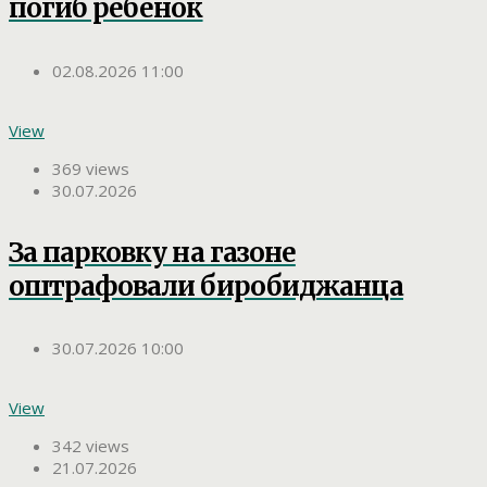
погиб ребенок
02.08.2026 11:00
View
369 views
30.07.2026
За парковку на газоне
оштрафовали биробиджанца
30.07.2026 10:00
View
342 views
21.07.2026