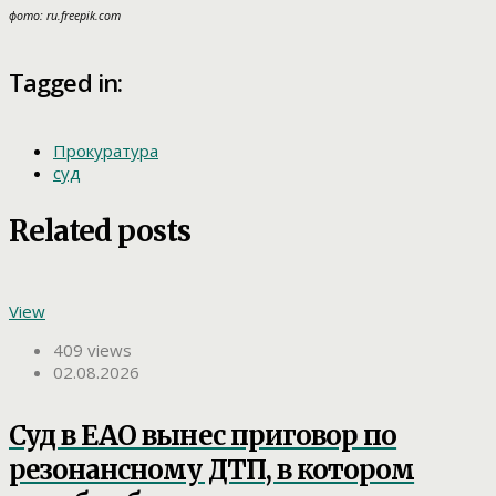
фото: ru.freepik.com
Tagged in:
Прокуратура
суд
Related posts
View
409 views
02.08.2026
Суд в ЕАО вынес приговор по
резонансному ДТП, в котором