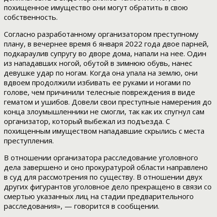
похищенное имущество они могут обратить в свою
собственность.
Согласно разработанному организатором преступному
плану, в вечернее время 6 января 2022 года двое парней,
подкараулив супругу во дворе дома, напали на нее. Один
из нападавших ногой, обутой в зимнюю обувь, нанес
девушке удар по ногам. Когда она упала на землю, они
вдвоем продолжили избивать ее руками и ногами по
голове, чем причинили телесные повреждения в виде
гематом и ушибов. Довели свои преступные намерения до
конца злоумышленники не смогли, так как их спугнул сам
организатор, который выбежал из подъезда. С
похищенным имуществом нападавшие скрылись с места
преступления.
В отношении организатора расследование уголовного
дела завершено и оно прокуратурой области направлено
в суд для рассмотрения по существу. В отношении двух
других фигурантов уголовное дело прекращено в связи со
смертью указанных лиц на стадии предварительного
расследования», — говорится в сообщении.