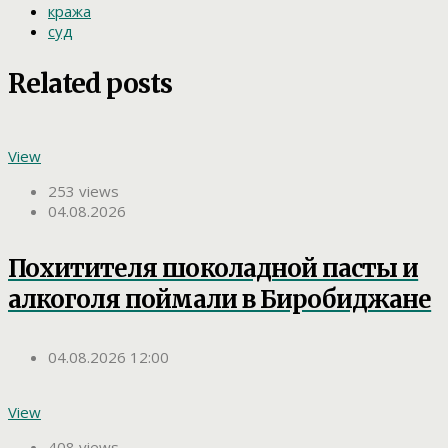
кража
суд
Related posts
View
253 views
04.08.2026
Похитителя шоколадной пасты и
алкоголя поймали в Биробиджане
04.08.2026 12:00
View
408 views