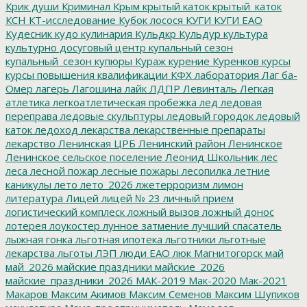
Крик души
Криминал
Крым
крытый каток
крытый_каток
КСН
КТ-исследование
Кубок лосося
КУГИ
КУГИ ЕАО
Кудесник
кудо
кулинария
Кульдкр
Кульдур
культура
культурно досуговый центр
купальный сезон
купальный_сезон
купюры
Кураж
курение
Куренков
курсы
курсы повышения квалификации
КФХ
лаборатория
Лаг ба-
Омер
лагерь
Лагошина
лайк
ЛДПР
Левинталь
Легкая
атлетика
легкоатлетическая пробежка
лед
ледовая
переправа
ледовые скульптуры
ледовый городок
ледовый
каток
ледоход
лекарства
лекарственные препараты
лекарство
Ленинская ЦРБ
Ленинский район
Ленинское
Ленинское сельское поселение
Леонид Школьник
лес
леса
лесной пожар
лесные пожары
лесопилка
летние
каникулы
лето
лето_2026
лжетерроризм
лимон
литература
Лицей
лицей № 23
личный прием
логистический комплеск
ложный вызов
ложный донос
лотерея
лоукостер
лунное затмение
лучший спасатель
лыжная гонка
льготная ипотека
льготники
льготные
лекарства
льготы
ЛЭП
люди ЕАО
люк
Магнитогорск
май
май_2026
майские праздники
майские_2026
майские_праздники_2026
МАК-2019
Мак-2020
Мак-2021
Макаров
Максим Акимов
Максим Семенов
Максим Шупиков