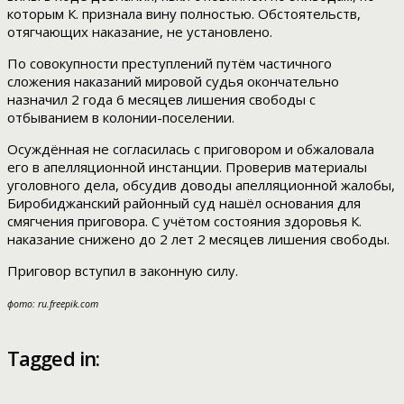
которым К. признала вину полностью. Обстоятельств,
отягчающих наказание, не установлено.
По совокупности преступлений путём частичного
сложения наказаний мировой судья окончательно
назначил 2 года 6 месяцев лишения свободы с
отбыванием в колонии-поселении.
Осуждённая не согласилась с приговором и обжаловала
его в апелляционной инстанции. Проверив материалы
уголовного дела, обсудив доводы апелляционной жалобы,
Биробиджанский районный суд нашёл основания для
смягчения приговора. С учётом состояния здоровья К.
наказание снижено до 2 лет 2 месяцев лишения свободы.
Приговор вступил в законную силу.
фото: ru.freepik.com
Tagged in: