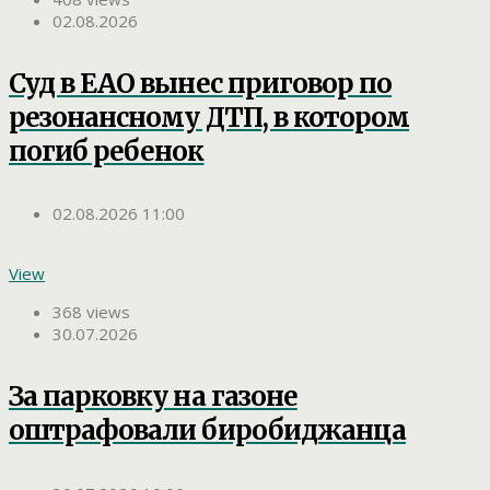
02.08.2026
Суд в ЕАО вынес приговор по
резонансному ДТП, в котором
погиб ребенок
02.08.2026 11:00
View
368 views
30.07.2026
За парковку на газоне
оштрафовали биробиджанца