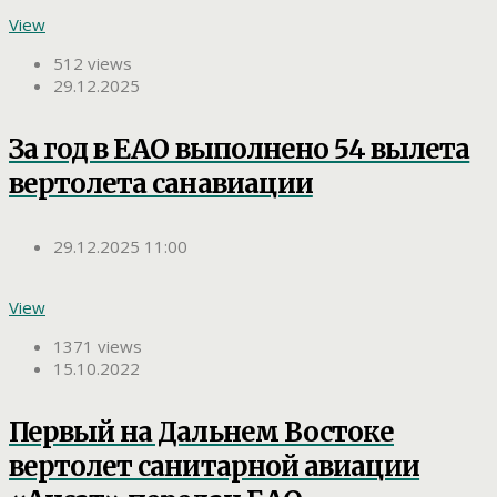
View
512 views
29.12.2025
За год в ЕАО выполнено 54 вылета
вертолета санавиации
29.12.2025 11:00
View
1371 views
15.10.2022
Первый на Дальнем Востоке
вертолет санитарной авиации