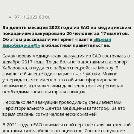
07.11.2023 09:00
За девять месяцев 2023 года из ЕАО по медицинским
показаниям эвакуировано 20 человек за 17 вылетов.
Об этом рассказали интернет-газете
«Время
Биробиджан@»
в областном правительстве.
Самая первая медицинская эвакуация из ЕАО состоялась в
декабре 2017 года. Тогда больного доставили в аэропорт
Хабаровска, откуда его забрал спецрейс на Москву. В
самолете был еще один пациент – с Чукотки. Можно
утверждать, что именно это событие сформировало
понимание, что маленьким дальневосточным регионам
необходима своя санитарная авиация.
Несколько лет эвакуации проводились специалистами
Территориального Центра медицины катастроф. За это
время спасены сотни человеческих жизней.
В 2021 году в ЕАО появился свой вертолет для экстренной
доставки тяжелобольных пациентов. Соответствующее