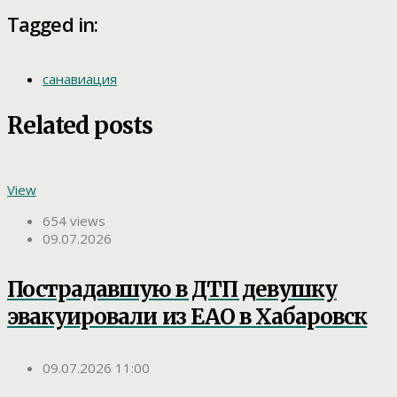
Tagged in:
санавиация
Related posts
View
654 views
09.07.2026
Пострадавшую в ДТП девушку
эвакуировали из ЕАО в Хабаровск
09.07.2026 11:00