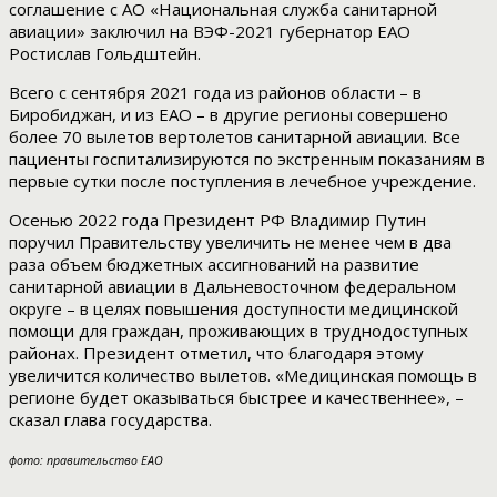
соглашение с АО «Национальная служба санитарной
авиации» заключил на ВЭФ-2021 губернатор ЕАО
Ростислав Гольдштейн.
Всего с сентября 2021 года из районов области – в
Биробиджан, и из ЕАО – в другие регионы совершено
более 70 вылетов вертолетов санитарной авиации. Все
пациенты госпитализируются по экстренным показаниям в
первые сутки после поступления в лечебное учреждение.
Осенью 2022 года Президент РФ Владимир Путин
поручил Правительству увеличить не менее чем в два
раза объем бюджетных ассигнований на развитие
санитарной авиации в Дальневосточном федеральном
округе – в целях повышения доступности медицинской
помощи для граждан, проживающих в труднодоступных
районах. Президент отметил, что благодаря этому
увеличится количество вылетов. «Медицинская помощь в
регионе будет оказываться быстрее и качественнее», –
сказал глава государства.
фото: правительство ЕАО