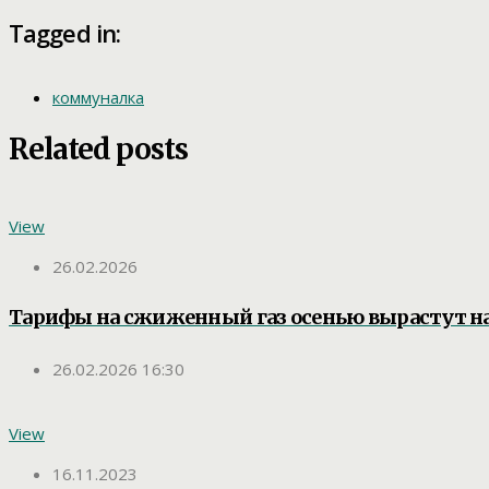
Tagged in:
коммуналка
Related posts
View
26.02.2026
Тарифы на сжиженный газ осенью вырастут на
26.02.2026 16:30
View
16.11.2023