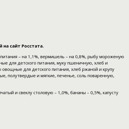
 на сайт Росстата.
о питания – на 1,1%, вермишель – на 0,8%, рыбу мороженую
дные для детского питания, муку пшеничную, хлеб и
ы овощные для детского питания, хлеб ржаной и крупу
ые, полутвердые и мягкие, печенье, соль поваренную,
чатый и свеклу столовую – 1,0%, бананы – 0,5%, капусту