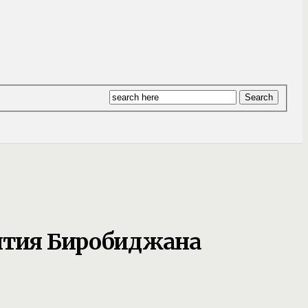
вития Биробиджана