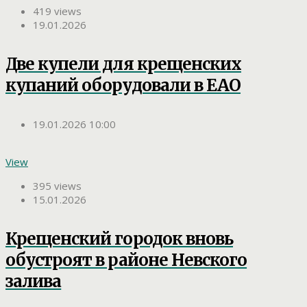
419 views
19.01.2026
Две купели для крещенских
купаний оборудовали в ЕАО
19.01.2026 10:00
View
395 views
15.01.2026
Крещенский городок вновь
обустроят в районе Невского
залива