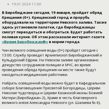
19.01.2024 11:00
В Биробиджане сегодня, 19 января, пройдет обряд
Крещения (0+). Крещенский город и прорубь
оборудовали на территории Невского залива. Также
здесь установили палатки, где биробиджанцы
смогут переодеться и обогреться. Будет работать
полевая кухня. Об этом рассказали интернет-газете
«Время Биробиджан@»
в мэрии города.
Чин великого освящения воды (0+) пройдет сегодня с
13:00. Службу проведет Архиепископ Биробиджанский и
Кульдурский Ефрем. На Невском заливе организовано
дежурство сотрудников полиции и МЧС, во время
проведения обряда Крещения на месте также будут
находиться медицинские работники.
Набрать освященной воды можно будет в Кафедральном
соборе Благовещения Пресвятой Богородицы, Церкви
Николая Чудотворца и Церкви Казанской иконы Божией
Матери (Биробиджан-2), Храме в честь благоверного
великого князя Александра Невского (ул. Шалаева № 6).