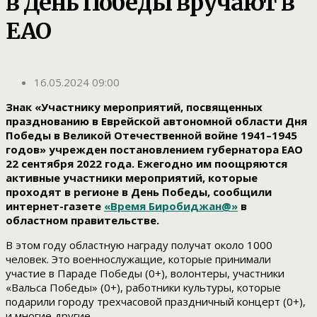
в День Победы вручают в
ЕАО
16.05.2024 09:00
Знак «Участнику мероприятий, посвященных
празднованию в Еврейской автономной области Дня
Победы в Великой Отечественной войне 1941–1945
годов» учрежден постановлением губернатора ЕАО
22 сентября 2022 года. Ежегодно им поощряются
активные участники мероприятий, которые
проходят в регионе в День Победы, сообщили
интернет-газете
«Время Биробиджан@»
в
областном правительстве.
В этом году областную награду получат около 1000
человек. Это военнослужащие, которые принимали
участие в Параде Победы (0+), волонтеры, участники
«Вальса Победы» (0+), работники культуры, которые
подарили городу трехчасовой праздничный концерт (0+),
и многие другие.