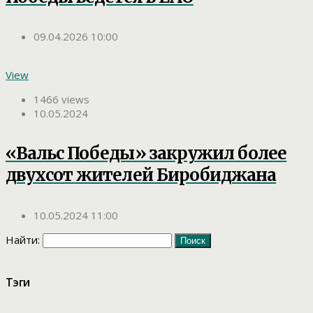
09.04.2026 10:00
View
1466 views
10.05.2024
«Вальс Победы» закружил более
двухсот жителей Биробиджана
10.05.2024 11:00
Найти:
Тэги