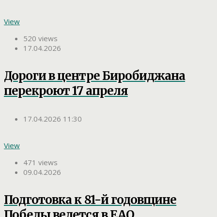
View
520 views
17.04.2026
Дороги в центре Биробиджана
перекроют 17 апреля
17.04.2026 11:30
View
471 views
09.04.2026
Подготовка к 81-й годовщине
Победы ведется в ЕАО