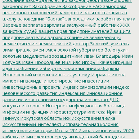
законороект
Заксобрание
Заксобрание ЕАО
заморозка
пенсионных накоплений
заморозки
занятость
запись в
школу
заповедник "Бастак"
заповедники
заработная плата
Заречье
зарплата
зарплаты
заслуженный работник ЖКХ
зачистка_судей
защита прав предпринимателей
защита
предпринимателей
здравоохранение
земледельцы
землетрясение
земля
земский доктор
Земский_учитель
зима пришла
змеи
змея
золотой губернатор
Золотухин
золотые медалисты
зоозащитники
Иван Благодырь
Иван
Голунов
Иван Проходцев
ИВЛ
ивс
Игорь Ткачев
игрушки
идиш
избиение
избирательная кампания
избирком
Известковый
измени жизнь к лучшему
Израиль
имена
импорт
инвалиды
инвестирование
инвестиции
инвестиционные проекты
индекс самоизоляции
индекс
человеческого развития
индексация
инновационное
развитие
иностранные государства
инспектор ДПС
инсульт
интервью
Интернет
инфекционная больница
инфекция
инфляция
инфраструктура
ипотека
Ирина
Пинчук
Иркутская область
иск
искусственная елка
искусственный_интеллект
исправительная колония
исследование
история
Итоги-2017
июль
июнь
июнь_2026
кабель линии электропередачи
кадетский бал
кадеты