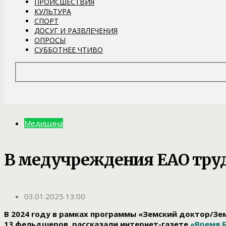
ПРОИСШЕСТВИЯ
КУЛЬТУРА
СПОРТ
ДОСУГ И РАЗВЛЕЧЕНИЯ
ОПРОСЫ
СУББОТНЕЕ ЧТИВО
Медицина
В медучреждения ЕАО труд
03.01.2025 13:00
В 2024 году в рамках программы «Земский доктор/Зе
13 фельдшеров, рассказали интернет-газете
«Время 