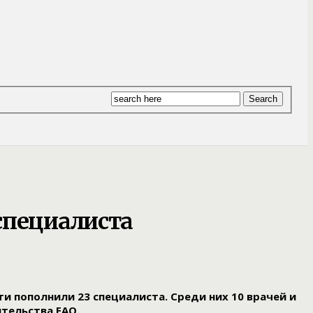
специалиста
 пополнили 23 специалиста. Среди них 10 врачей и
тельства ЕАО.