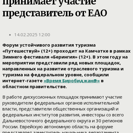
принимает участие
представитель от ЕАО
14.02.2025 12:00
Форум устойчивого развития туризма
«Путешествуй» (12+) проходит на Камчатке в рамках
Зимнего фестиваля «Берингия» (12+). В этом году на
мероприятии представили ряд новых площадок,
направленных на развитие отраслевого туризма и
туризма на федеральном уровне, сообщили
интернет-газете
«Время Биробиджан@»
в
областном правительстве.
В работе дискуссионных площадок принимают участие
руководители федеральных органов исполнительной
власти, представители общественных организаций и
федеральных институтов развития, инвесторы со всего
Дальневосточного федерального округа и 30 регионов
России. Еврейскую автономную область на форуме
представляет заместитель начальника департамента