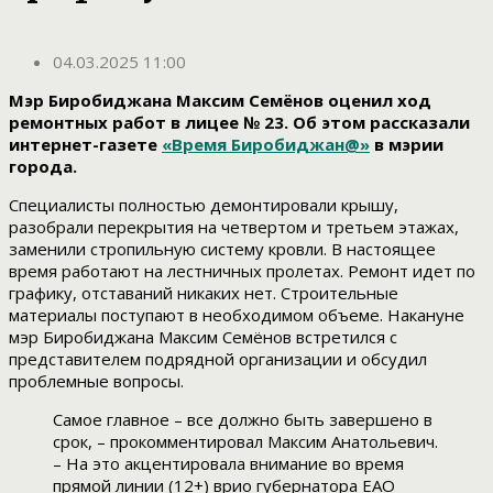
04.03.2025 11:00
Мэр Биробиджана Максим Семёнов оценил ход
ремонтных работ в лицее № 23. Об этом рассказали
интернет-газете
«Время Биробиджан@»
в мэрии
города.
Специалисты полностью демонтировали крышу,
разобрали перекрытия на четвертом и третьем этажах,
заменили стропильную систему кровли. В настоящее
время работают на лестничных пролетах. Ремонт идет по
графику, отставаний никаких нет. Строительные
материалы поступают в необходимом объеме. Накануне
мэр Биробиджана Максим Семёнов встретился с
представителем подрядной организации и обсудил
проблемные вопросы.
Самое главное – все должно быть завершено в
срок, – прокомментировал Максим Анатольевич.
– На это акцентировала внимание во время
прямой линии (12+) врио губернатора ЕАО