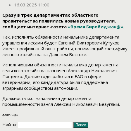
16.03.2025 11:00
Сразу в трех департаментах областного
правительства появились новые руководители,
сообщает интернет-газета
«Время Биробиджан@»
.
Так, исполнять обязанности начальника департамента
управления лесами будет Евгений Викторович Кутуков.
Имеет профильный опыт работы, понимающий специфику
лесного хозяйства на Дальнем Востоке.
Исполняющим обязанности начальника департамента
сельского хозяйства назначен Александр Николаевич
Пащенко. Долгие годы работал в ЕАО в сфере
ветеринарии, его кандидатура была поддержана
аграрным сообществом автономии.
Должность и.о. начальника департамента
промышленности занял Алексей Николаевич Безуглый.
фото: «@»
Найти: