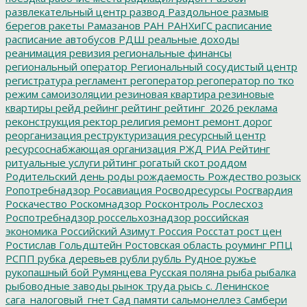
развлекательный центр
развод
Раздольное
размыв
берегов
ракеты
Рамазанов
РАН
РАНХиГС
расписание
расписание автобусов
РДШ
реальные доходы
реанимация
ревизия
региональные финансы
региональный оператор
Региональный сосудистый центр
регистратура
регламент
регоператор
регоператор по тко
режим самоизоляции
резиновая квартира
резиновые
квартиры
рейд
рейинг
рейтинг
рейтинг_2026
реклама
реконструкция
ректор
религия
ремонт
ремонт дорог
реорганизация
реструктуризация
ресурсный центр
ресурсоснабжающая организация
РЖД
РИА Рейтинг
ритуальные услуги
рйтинг
рогатый скот
роддом
Родительский день
роды
рождаемость
Рождество
розыск
Ропотребнадзор
Росавиация
Росводресурсы
Росгвардия
Роскачество
Роскомнадзор
Росконтроль
Рослесхоз
Роспотребнадзор
россельхознадзор
российская
экономика
Российский Азимут
Россия
Росстат
рост цен
Ростислав Гольдштейн
Ростовская область
роуминг
РПЦ
РСПП
рубка деревьев
рубли
рубль
Рудное
ружье
рукопашный бой
Румянцева
Русская поляна
рыба
рыбалка
рыбоводные заводы
рынок труда
рысь
с. Ленинское
сага_налоговый_гнет
Сад памяти
сальмонеллез
Самбери