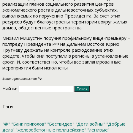
реализации планов социального развития центров
экономического роста в дальневосточных субъектах,
выполняемых по поручению Президента. За счет этих
ресурсов будут благоустроены территории вокруг жилых
домов, общественные пространства.
Михаил Мишустин поручил профильному вице-премьеру –
полпреду Президента РФ на Дальнем Востоке Юрию
Трутневу держать на контроле расходование этих
средств, чтобы они поступали в регионы в установленные
сроки. И, соответственно, чтобы все запланированные
мероприятия были исполнены.
фото: правительство РФ
Найти:
Тэги
"@"
"Банк приколов"
"Бествидео"
"Дети войны"
"Добрые
дела"
"железобетонные полицейские"
"ленивые"