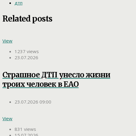
дтп
Related posts
View
1237 views
23.07.2026
Страшное ДТП унесло жизни
троих человек в ЕАО
23.07.2026 09:00
View
831 views
15.07.2026