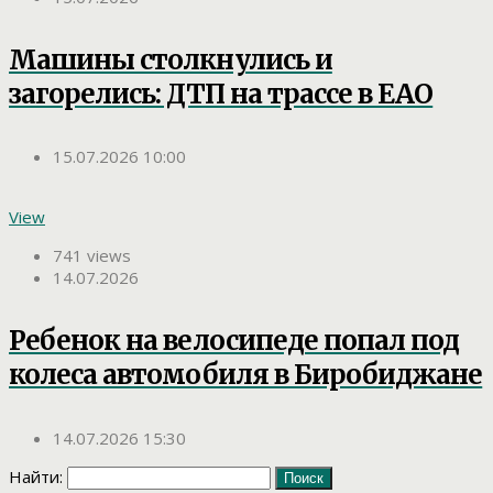
Машины столкнулись и
загорелись: ДТП на трассе в ЕАО
15.07.2026 10:00
View
741 views
14.07.2026
Ребенок на велосипеде попал под
колеса автомобиля в Биробиджане
14.07.2026 15:30
Найти: