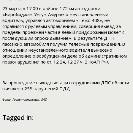
23 марта в 17:00 в районе 172 км автодороги
«Биробиджан-Унгун-Амурзет» неустановленный
водитель, управляя автомобилем «Пежо 408», не
справился с рулевым управлением, совершил выезд за
пределы проезжей части в левый придорожный кювет с
последующим опрокидыванием. В результате ДТП
пассажир автомобиля получил телесные повреждения. В
отношении неустановленного водителя вынесено
определение о возбуждении дела об административном
правонарушении по ст. 12.24, 12.27 ч. 2 КоАП РФ.
За прошедшие выходные дни сотрудниками ДПС области
выявлено 258 нарушений ПДД.
фото: Госавтоинспекция ЕАО
Tagged in: