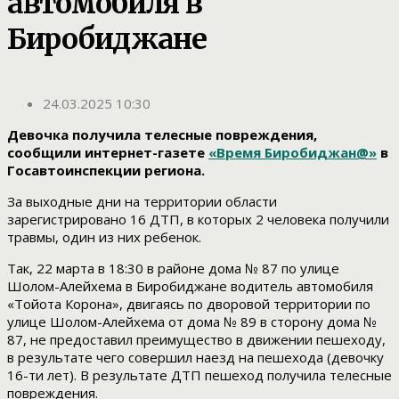
автомобиля в
Биробиджане
24.03.2025 10:30
Девочка получила телесные повреждения,
сообщили интернет-газете
«Время Биробиджан@»
в
Госавтоинспекции региона.
За выходные дни на территории области
зарегистрировано 16 ДТП, в которых 2 человека получили
травмы, один из них ребенок.
Так, 22 марта в 18:30 в районе дома № 87 по улице
Шолом-Алейхема в Биробиджане водитель автомобиля
«Тойота Корона», двигаясь по дворовой территории по
улице Шолом-Алейхема от дома № 89 в сторону дома №
87, не предоставил преимущество в движении пешеходу,
в результате чего совершил наезд на пешехода (девочку
16-ти лет). В результате ДТП пешеход получила телесные
повреждения.