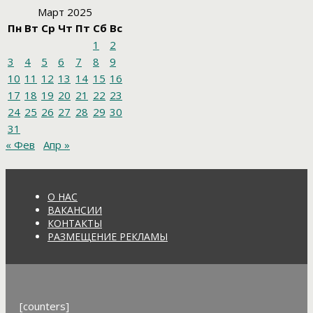
Март 2025
Пн
Вт
Ср
Чт
Пт
Сб
Вс
1
2
3
4
5
6
7
8
9
10
11
12
13
14
15
16
17
18
19
20
21
22
23
24
25
26
27
28
29
30
31
« Фев
Апр »
О НАС
ВАКАНСИИ
КОНТАКТЫ
РАЗМЕЩЕНИЕ РЕКЛАМЫ
[counters]