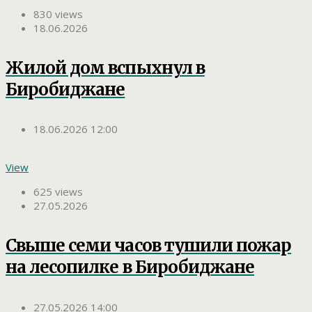
830 views
18.06.2026
Жилой дом вспыхнул в
Биробиджане
18.06.2026 12:00
View
625 views
27.05.2026
Свыше семи часов тушили пожар
на лесопилке в Биробиджане
27.05.2026 14:00