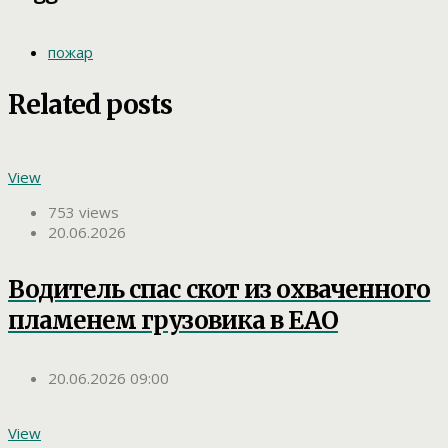
пожар
Related posts
View
753 views
20.06.2026
Водитель спас скот из охваченного
пламенем грузовика в ЕАО
20.06.2026 09:00
View