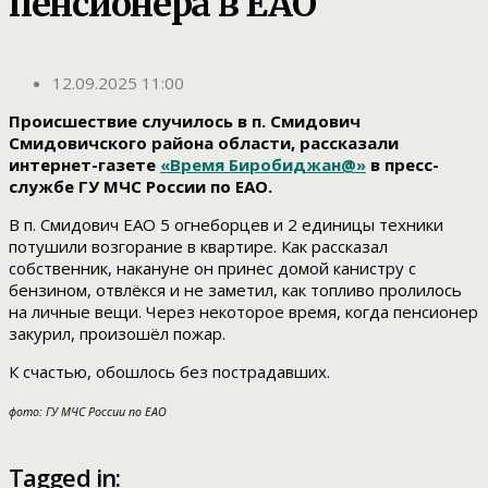
пенсионера в ЕАО
12.09.2025 11:00
Происшествие случилось в п. Смидович
Смидовичского района области, рассказали
интернет-газете
«Время Биробиджан@»
в пресс-
службе ГУ МЧС России по ЕАО.
В п. Смидович ЕАО 5 огнеборцев и 2 единицы техники
потушили возгорание в квартире. Как рассказал
собственник, накануне он принес домой канистру с
бензином, отвлёкся и не заметил, как топливо пролилось
на личные вещи. Через некоторое время, когда пенсионер
закурил, произошёл пожар.
К счастью, обошлось без пострадавших.
фото: ГУ МЧС России по ЕАО
Tagged in: