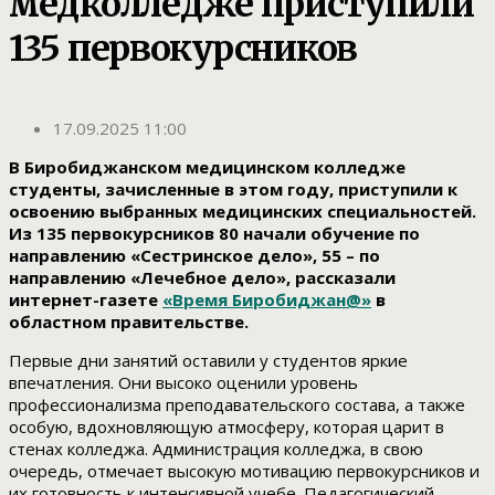
медколледже приступили
135 первокурсников
17.09.2025 11:00
В Биробиджанском медицинском колледже
студенты, зачисленные в этом году, приступили к
освоению выбранных медицинских специальностей.
Из 135 первокурсников 80 начали обучение по
направлению «Сестринское дело», 55 – по
направлению «Лечебное дело», рассказали
интернет-газете
«Время Биробиджан@»
в
областном правительстве.
Первые дни занятий оставили у студентов яркие
впечатления. Они высоко оценили уровень
профессионализма преподавательского состава, а также
особую, вдохновляющую атмосферу, которая царит в
стенах колледжа. Администрация колледжа, в свою
очередь, отмечает высокую мотивацию первокурсников и
их готовность к интенсивной учебе. Педагогический