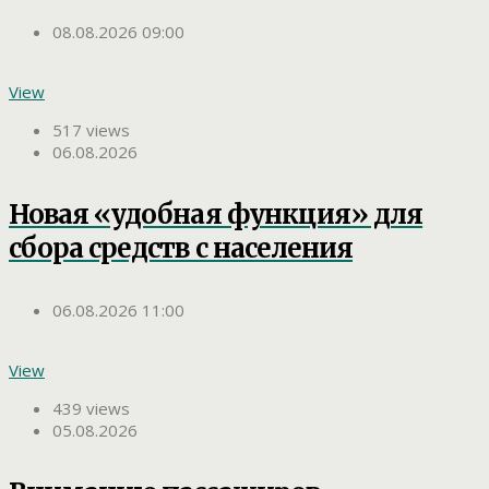
08.08.2026 09:00
View
517 views
06.08.2026
Новая «удобная функция» для
сбора средств с населения
06.08.2026 11:00
View
439 views
05.08.2026