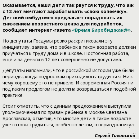
Оказывается, наши дети так рвутся к труду, что аж
с 12 лет мечтают зарабатывать «свою копеечку».
Детский омбудсмен предлагает порадовать их
снижением возрастного ценза для подработок,
сообщает интернет-газета
«Время Биробиджан@»
.
Но депутаты Госдумы резко раскритиковали эту
инициативу, заявив, что ребёнок в таком возрасте должен
приучаться к труду дома и в школе. Постоянная работа,
ещё и за деньги в 12 лет совершенно не допустима.
Депутаты напомнили, что в российской истории уже были
периоды, когда подросткам приходилось трудиться. Ни к
чему хорошему это не привело. И современная Россия ни
под каким предлогом не должна возвращаться к подобной
практике.
Стоит отметить, что с данным предложением выступила
уполномоченная по правам ребенка в Москве Светлана
Ярославская, отметив, что многие дети в таком возрасте
уже готовы трудиться, особенно летом, в период каникул.
Сергей Тиховский