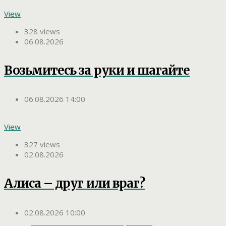
View
328 views
06.08.2026
Возьмитесь за руки и шагайте
06.08.2026 14:00
View
327 views
02.08.2026
Алиса – друг или враг?
02.08.2026 10:00