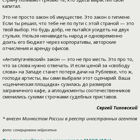
капитал.
Это не просто закон об имуществе. Это закон о гигиене.
Если ты решил, что тебе не по пути с этой страной — это
твой выбор. Но будь добр, не пытайся усидеть на двух
стульях. Нельзя ненавидеть народ и одновременно
доить его бюджет через корпоративы, авторские
отчисления и аренду офисов.
«Антипугачёвский» закон — это не про месть. Это про то,
что за слова нужно отвечать. И если ценой за «свободу
слова» на Западе станет потеря дачи на Рублевке, что ж,
господа артисты, вы сами выбрали этот сценарий. Ваша
«сценическая площадка» сузилась до размеров
заграничного кафе, а аплодисменты соотечественников
сменились сухими строчками судебных приставов.
Сергей Тиховский
* внесен Минюстом России в реестр иностранных агентов
фото: сгенерировано нейросетью