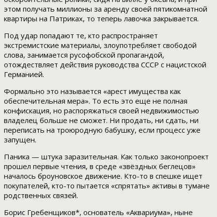
этом получать миллионы за аренду своей пятикомнатной
квартиры на Патриках, то теперь лавочка закрывается.
Под удар попадают те, кто распространяет
экстремистские материалы, злоупотребляет свободой
слова, занимается русофобской пропагандой,
отождествляет действия руководства СССР с нацистской
Германией.
Формально это называется «арест имущества как
обеспечительная мера». То есть это еще не полная
конфискация, но распоряжаться своей недвижимостью
владелец больше не сможет. Ни продать, ни сдать, ни
переписать на троюродную бабушку, если процесс уже
запущен.
Паника — штука заразительная. Как только законопроект
прошел первые чтения, в среде «звёздных беглецов»
началось броуновское движение. Кто-то в спешке ищет
покупателей, кто-то пытается «спрятать» активы в тумане
родственных связей.
Борис Гребенщиков*, основатель «Аквариума», ныне