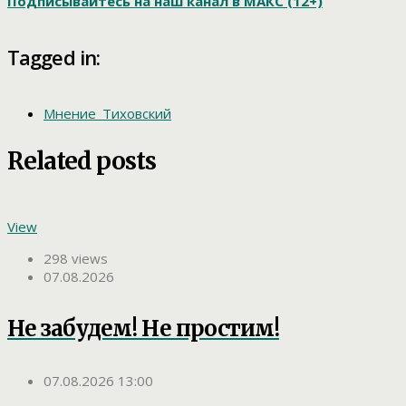
Подписывайтесь на наш канал в МАКС (12+)
Tagged in:
Мнение_Тиховский
Related posts
View
298 views
07.08.2026
Не забудем! Не простим!
07.08.2026 13:00