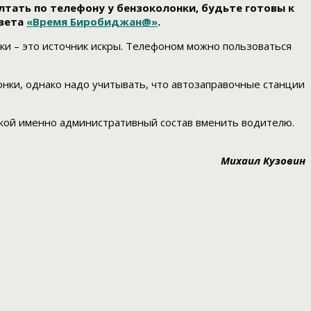
олтать по телефону у бензоколонки, будьте готовы к
азета
«Время Биробиджан@»
.
ки – это источник искры. Телефоном можно пользоваться
нки, однако надо учитывать, что автозаправочные станции
какой именно административный состав вменить водителю.
Михаил Кузовин