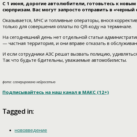
С 1 июня, дорогие автолюбители, готовьтесь к новым
сюрпризам. Вас могут запросто отправить в «черный 
Оказывается, МЧС и топливные операторы, внося корректив
только для совершения оплаты по QR-коду на терминале.
На сегодняшний день нет отдельной статьи административ
— частная территория, и они вправе отказать в обслуживан
И если сотрудники АЗС решат вызвать полицию, удивляться
Так что будьте бдительны, уважаемые автомобилисты.
фото: сгенерировано нейросетью
Подписывайтесь на наш канал в МАКС (12+)
Tagged in:
нововведение