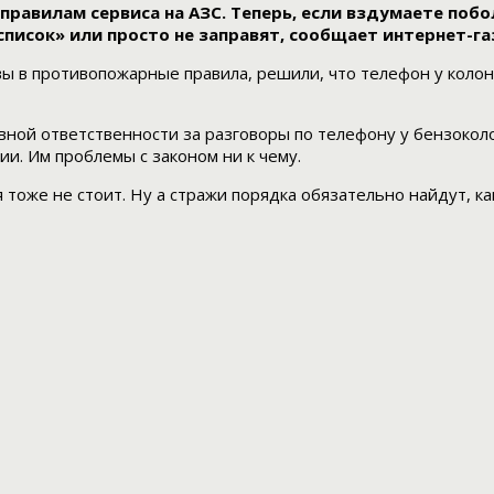
 правилам сервиса на АЗС. Теперь, если вздумаете поб
список» или просто не заправят, сообщает интернет-г
ы в противопожарные правила, решили, что телефон у колон
ной ответственности за разговоры по телефону у бензоколо
ии. Им проблемы с законом ни к чему.
 тоже не стоит. Ну а стражи порядка обязательно найдут, 