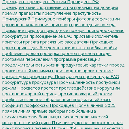
Президент
президент России
Президент РФ
Президентские спортивные игры
презумпция доверия
премия
препараты
преступление
преступность
Приамурский
Приамурье
приборы фотовидеофиксации
прививочная кампания
приговор
пригородные поезда
Приморье
природа
природные пожары
природоохранная
прокуратура
присоединение ЕАО
пристав-исполнитель
приставы
присяга
присяжные заседатели
Приходько
приют
приют для бездомных животных
пробка
пробки
проблемы
провал
проверка
прогноз
прогноз погоды
программа переселения
программа реновации
продолжительность жизни
продуктовые карточки
проезд
прожиточный минимум
производство
происшествие
прократура
прокуратруа
Прокуратура
прокуратура ЕАО
прокуратуура
прокураура
Промышленность
пропускной
режим
Просветов
протест
противодействие коррупции
противопожарный период
противопожарный режим
профессиональное_образование
профильный класс
профицит
профсоюзы
Проходцев
Пряма_линия_2025
прямая линия
прямые выборы
психбольница
психиатрическая больница
психоневрологический
интернат
птичий грипп
Птичник
пункт весового контроля
пункт пропуска
путевка
Путин
ПФР
Пшеничный
пьянство