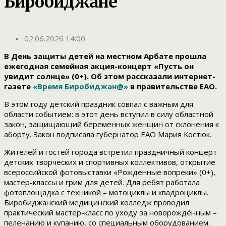
Биробиджане
02.06.2026 14:00
В День защиты детей на местном Арбате прошла
ежегодная семейная акция-концерт «Пусть он
увидит солнце» (0+). Об этом рассказали интернет-
газете
«Время Биробиджан@»
в правительстве ЕАО.
В этом году детский праздник совпал с важным для
области событием: в этот день вступил в силу областной
закон, защищающий беременных женщин от склонения к
аборту. Закон подписала губернатор ЕАО Мария Костюк.
Жителей и гостей города встретил праздничный концерт
детских творческих и спортивных коллективов, открытие
всероссийской фотовыставки «Рожденные вопреки» (0+),
мастер-классы и грим для детей. Для ребят работала
фотоплощадка с техникой – мотоциклы и квадроциклы.
Биробиджанский медицинский колледж проводил
практический мастер-класс по уходу за новорождённым –
пеленанию и купанию, со специальным оборудованием.