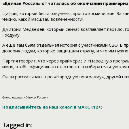
«Единая Россия» отчиталась об окончании праймериз
Цифры, которые были озвучены, просто космические. За кан
Чехию. Какой масштаб вовлеченности!
Дмитрий Медведев, который сейчас возглавляет партию, гов
Госдуму.
А ещё там была отдельная история с участниками СВО. В п
доверия людям, которые защищали страну, и что им нужно н
Партия говорит, что через праймериз и «Народную програм
июня, чтобы официально стартовать в избирательную кам
Одни рассказывают про «Народную программу», другой наз
фото: партия «Единая Россия»
Подписывайтесь на наш канал в МАКС (12+)
Tagged in: