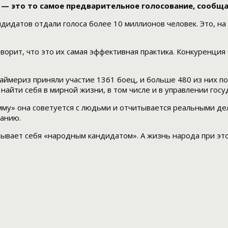
 — это то самое предварительное голосование, сообщ
дидатов отдали голоса более 10 миллионов человек. Это, на
орит, что это их самая эффективная практика. Конкуренция 
раймериз приняли участие 1361 боец, и больше 480 из них п
айти себя в мирной жизни, в том числе и в управлении госу
му» она советуется с людьми и отчитывается реальными дела
панию.
ывает себя «народным кандидатом». А жизнь народа при это