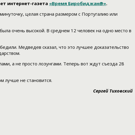
ает интернет-газета
«Время Биробиджан@»
.
 минуточку, целая страна размером с Португалию или
была очень высокой. В среднем 12 человек на одно место в
обедили. Медведев сказал, что это лучшее доказательство
дарством.
ми, а не просто лозунгами. Теперь вот ждут съезда 28
м лучше не становится.
Сергей Тиховский