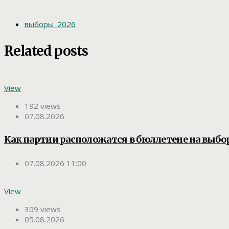
выборы_2026
Related posts
View
192 views
07.08.2026
Как партии расположатся в бюллетене на выбо
07.08.2026 11:00
View
309 views
05.08.2026