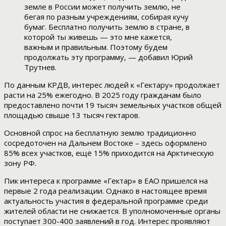
земле в России может получить землю, не
бегая по разным учреждениям, собирая кучу
бумаг. Бесплатно получить землю в стране, в
которой ты живешь — это мне кажется,
важным и правильным. Поэтому будем
продолжать эту программу, — добавил Юрий
Трутнев.
По данным КРДВ, интерес людей к «Гектару» продолжает
расти на 25% ежегодно. В 2025 году гражданам было
предоставлено почти 19 тысяч земельных участков общей
площадью свыше 13 тысяч гектаров.
Основной спрос на бесплатную землю традиционно
сосредоточен на Дальнем Востоке – здесь оформлено
85% всех участков, ещё 15% приходится на Арктическую
зону РФ.
Пик интереса к программе «Гектар» в ЕАО пришелся на
первые 2 года реализации. Однако в настоящее время
актуальность участия в федеральной программе среди
жителей области не снижается. В уполномоченные органы
поступает 300-400 заявлений в год. Интерес проявляют