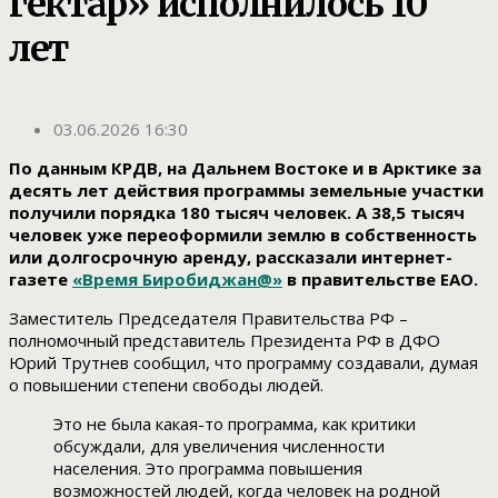
гектар» исполнилось 10
лет
03.06.2026 16:30
По данным КРДВ, на Дальнем Востоке и в Арктике за
десять лет действия программы земельные участки
получили порядка 180 тысяч человек. А 38,5 тысяч
человек уже переоформили землю в собственность
или долгосрочную аренду, рассказали интернет-
газете
«Время Биробиджан@»
в правительстве ЕАО.
Заместитель Председателя Правительства РФ –
полномочный представитель Президента РФ в ДФО
Юрий Трутнев сообщил, что программу создавали, думая
о повышении степени свободы людей.
Это не была какая-то программа, как критики
обсуждали, для увеличения численности
населения. Это программа повышения
возможностей людей, когда человек на родной