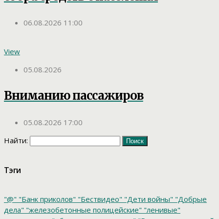
06.08.2026 11:00
View
05.08.2026
Вниманию пассажиров
05.08.2026 17:00
Найти:
Тэги
"@"
"Банк приколов"
"Бествидео"
"Дети войны"
"Добрые
дела"
"железобетонные полицейские"
"ленивые"