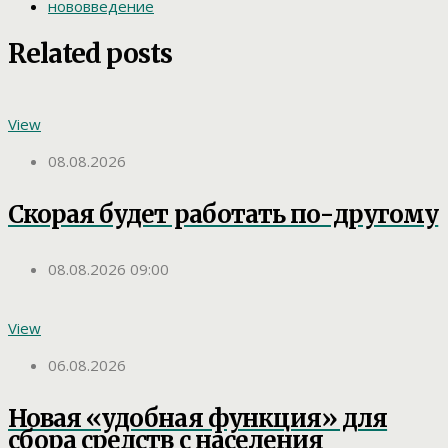
нововведение
Related posts
View
08.08.2026
Скорая будет работать по-другому
08.08.2026 09:00
View
06.08.2026
Новая «удобная функция» для
сбора средств с населения