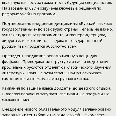
вплотную взялось за грамотность будущих специалистов.
На заседании были озвучены ключевые решения по
реформе учебных программ.
Подтверждено внедрение дисциплины «Русский язык как
государственный» во всех вузах страны. Теперь не важно,
учится студент на программиста, инженера-ядерщика,
хирурга или экономиста — сдавать государственный
русский язык придется абсолютно всем.
Президент предложил революционную вещь для
филфаков. Преподавание структуры языка и подготовку
профильных русистов отделят от классического изучения
литературы. Крупные вузы страны начнут открывать
самостоятельные факультеты русского языка.
Кампания по защите языка дойдет и до детского отдыха.
В лагерях поручено запускать специальные профильные
языковые смены.
Внедрение нового обязательного модуля запланировано
завершить к сентябрю 2026 года, а учебные комплексы