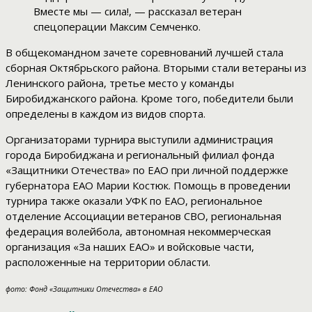
Вместе мы — сила!, — рассказал ветеран
спецоперации Максим Семченко.
В общекомандном зачете соревнований лучшей стала
сборная Октябрьского района. Вторыми стали ветераны из
Ленинского района, третье место у команды
Биробиджанского района. Кроме того, победители были
определены в каждом из видов спорта.
Организаторами турнира выступили администрация
города Биробиджана и региональный филиал фонда
«Защитники Отечества» по ЕАО при личной поддержке
губернатора ЕАО Марии Костюк. Помощь в проведении
турнира также оказали УФК по ЕАО, региональное
отделение Ассоциации ветеранов СВО, региональная
федерация волейбола, автономная некоммерческая
организация «За наших ЕАО» и войсковые части,
расположенные на территории области.
фото: Фонд «Защитники Отечества» в ЕАО