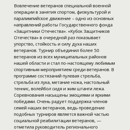
Вовлечение ветеранов специальной военной
операции в занятия спортом, физкультурой и
паралимпийское движение – одно из основных
направлений работы Государственного фонда
«Защитники Отечества». «Кубок Защитников
Отечества» в очередной раз показывает
упорство, стойкость и силу духа наших
ветеранов. Турнир объединил более 50
ветеранов из всех муниципальных районов
нашей области и стал по-настоящему любимым
спортивным мероприятием среди ветеранов. В
программе состязаний пулевая стрельба,
стрельба из лука, метание ножа, настольный
теннис, волейбол сидя и жим штанги лежа.
Соревнования насыщены эмоциями и яркими
победами. Очень радует поддержка членов
семей наших ветеранов, ведь проведение
подобных турниров является важной частью
социальной реабилитации ветеранов, —
отметила руководитель регионального