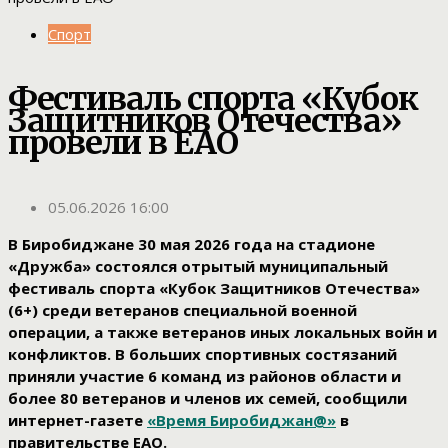
Спорт
Фестиваль спорта «Кубок
Защитников Отечества»
провели в ЕАО
05.06.2026 16:00
В Биробиджане 30 мая 2026 года на стадионе
«Дружба» состоялся отрытый муниципальный
фестиваль спорта «Кубок Защитников Отечества»
(6+) среди ветеранов специальной военной
операции, а также ветеранов иных локальных войн и
конфликтов. В больших спортивных состязаний
приняли участие 6 команд из районов области и
более 80 ветеранов и членов их семей, сообщили
интернет-газете
«Время Биробиджан@»
в
правительстве ЕАО.