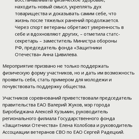
находить новый смысл, укреплять дух
товарищества и доказывать самим себе, что
жизнь после тяжелых ранений продолжается.
Через спорт ветераны обретают уверенность в
себе и вдохновляют других, – отметила статс-
секретарь – заместитель Министра обороны
РФ, председатель фонда «Защитники
Отечества» Анна Цивилева.
Мероприятие призвано не только поддержать
физическую форму участников, но и дать им возможность
проявить себя, стать примером для молодежи и
почувствовать поддержку общества.
Участников соревнований приветствовали председатель
правительства ЕАО Валерий Жуков, мэр города
Биробиджана Алексей Кузьмин, руководитель
регионального филиала Государственного фонда
«Защитники Отечества» Елена Колобова и руководитель
Ассоциации ветеранов СВО по ЕАО Сергей Радецкий.