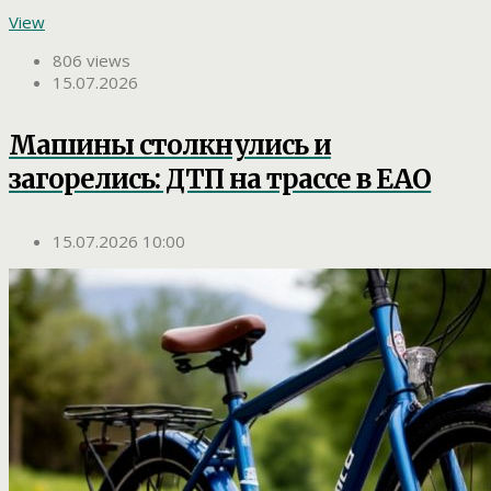
View
806 views
15.07.2026
Машины столкнулись и
загорелись: ДТП на трассе в ЕАО
15.07.2026 10:00