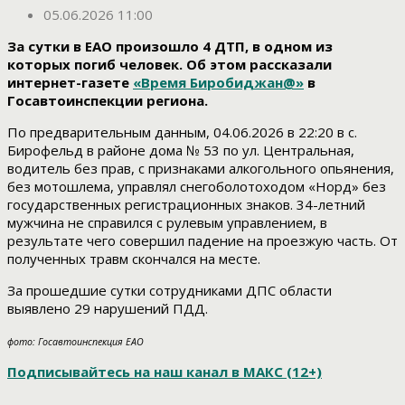
05.06.2026 11:00
За сутки в ЕАО произошло 4 ДТП, в одном из
которых погиб человек. Об этом рассказали
интернет-газете
«Время Биробиджан@»
в
Госавтоинспекции региона.
По предварительным данным, 04.06.2026 в 22:20 в с.
Бирофельд в районе дома № 53 по ул. Центральная,
водитель без прав, с признаками алкогольного опьянения,
без мотошлема, управлял снегоболотоходом «Норд» без
государственных регистрационных знаков. 34-летний
мужчина не справился с рулевым управлением, в
результате чего совершил падение на проезжую часть. От
полученных травм скончался на месте.
За прошедшие сутки сотрудниками ДПС области
выявлено 29 нарушений ПДД.
фото: Госавтоинспекция ЕАО
Подписывайтесь на наш канал в МАКС (12+)