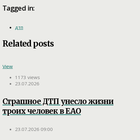
Tagged in:
дтп
Related posts
View
1173 views
23.07.2026
Страшное ДТП унесло жизни
троих человек в ЕАО
23.07.2026 09:00