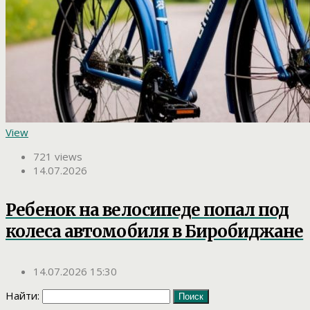
View
721 views
14.07.2026
Ребенок на велосипеде попал под
колеса автомобиля в Биробиджане
14.07.2026 15:30
Найти: