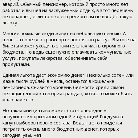
аварий. Обычный пенсионер, который просто много лет
работал и вышел на заслуженный отдых, в этот перечень
не попадает, если только его регион сам не введёт такую
льготу.
Многие пожилые люди живут на небольшую пенсию. А
цены на проезд в транспорте постоянно растут. В итоге на
билеты может уходить значительная часть скромного
бюджета. Но ведь ещё нужно оплачивать коммунальные
услуги, покупать лекарства, обеспечивать себя
продуктами.
Единая льгота даст экономию денег. Несколько сотен или
даже тысяч рублей в месяц останутся в кошельке
пенсионера. Снизится уровень бедности среди самой
незащищенной категории граждан, хотя это может быть
мало заметно.
Но такая инициатива может стать очередным
популистским призывом одной из фракций Госдумы в
канун выборов нового состава. Ведь на это придётся
потратить очень много бюджетных денег, которых
сегодня, увы, нет.