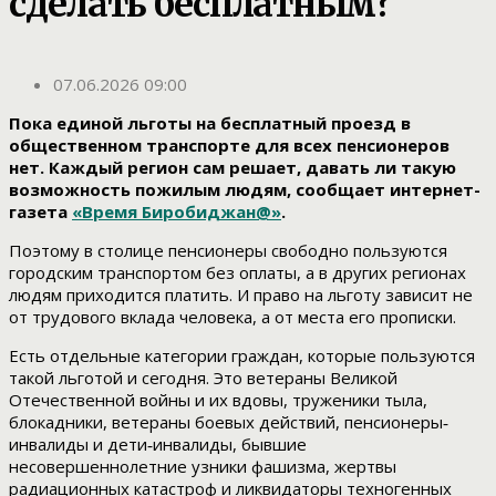
сделать бесплатным?
07.06.2026 09:00
Пока единой льготы на бесплатный проезд в
общественном транспорте для всех пенсионеров
нет. Каждый регион сам решает, давать ли такую
возможность пожилым людям, сообщает интернет-
газета
«Время Биробиджан@»
.
Поэтому в столице пенсионеры свободно пользуются
городским транспортом без оплаты, а в других регионах
людям приходится платить. И право на льготу зависит не
от трудового вклада человека, а от места его прописки.
Есть отдельные категории граждан, которые пользуются
такой льготой и сегодня. Это ветераны Великой
Отечественной войны и их вдовы, труженики тыла,
блокадники, ветераны боевых действий, пенсионеры‐
инвалиды и дети‐инвалиды, бывшие
несовершеннолетние узники фашизма, жертвы
радиационных катастроф и ликвидаторы техногенных