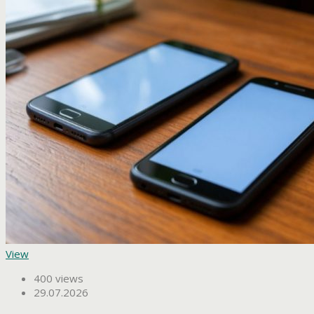
View
400 views
29.07.2026