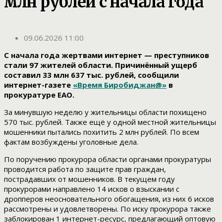
млн рублей с начала года
09.06.2026 11:00
С начала года жертвами интернет — преступников
стали 97 жителей области. Причинённый ущерб
составил 33 млн 637 тыс. рублей, сообщили
интернет-газете
«Время Биробиджан@»
в
прокуратуре ЕАО.
За минувшую неделю у жительницы области похищено
570 тыс. рублей. Также ещё у одной местной жительницы
мошенники пытались похитить 2 млн рублей. По всем
фактам возбуждены уголовные дела.
По поручению прокурора области органами прокуратуры
проводится работа по защите прав граждан,
пострадавших от мошенников. В текущем году
прокурорами направлено 14 исков о взыскании с
дропперов неосновательного обогащения, из них 6 исков
рассмотрены и удовлетворены. По иску прокурора также
заблокирован 1 интернет-ресурс, предлагающий оптовую