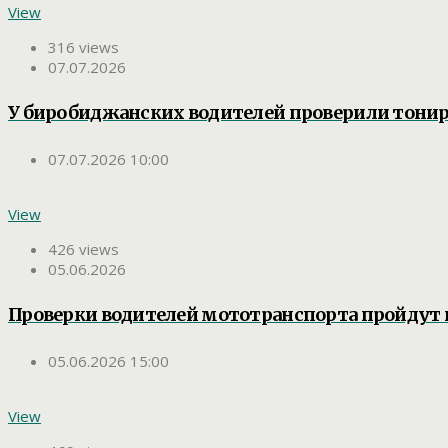
View
316 views
07.07.2026
У биробиджанских водителей проверили тони
07.07.2026 10:00
View
426 views
05.06.2026
Проверки водителей мототранспорта пройдут 
05.06.2026 15:00
View