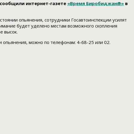
 сообщили интернет-газете
«Время Биробиджан@»
в
стоянии опьянения, сотрудники Госавтоинспекции усилят
нимание будет уделено местам возможного скопления
е высок.
опьянения, можно по телефонам: 4-68-25 или 02.