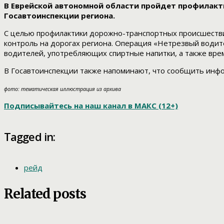
В Еврейской автономной области пройдет профилакт
Госавтоинспекции региона.
С целью профилактики дорожно-транспортных происшествий
контроль на дорогах региона. Операция «Нетрезвый водите
водителей, употребляющих спиртные напитки, а также врем
В Госавтоинспекции также напоминают, что сообщить инфо
фото: тематическая иллюстрация из архива
Подписывайтесь на наш канал в МАКС (12+)
Tagged in:
рейд
Related posts