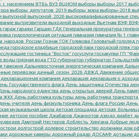
а_с_населением
ВТБъ
ВУЗ
ВЦИОМ
выборы
выборы 2017
выбо
тора
выборы_депутатов_2019
выборы_мэра
выборы-2018
вы
и
выпускной
выпускной_2026
высококвалифицированные спе
вание
вытрезвители
выходной
выходные
Вьетнам
ВЭФ
ВЭФ
а
гараж
гаражи
Гаршин
ГДК
Генеральная прокуратура
генпро
новка
гидрологическая ситуация
гимназия
гимназия № 1
глав
а_народов_России
Гознак
ГОК
Голикова
Головатый
гололед
г
реда
городское кладбище
городской парк
городской пляж
гор
осслужащие
гостиница "Восток"
госуслуги
госхакупки
ГП "Фар
е воды
грязная вода
ГТО
губернатор
губернатор Гольдштей
я таможня
Дальневосточная энергетическая компания
Дальне
чные перевозки
дачный_сезон_2026
ДВЖД
Движение общес
декларационная компания
декларация
декларация о дохода
нь Государственного флага
День защитника Отечества
ден
ень народного единства
день открытых дверей
День памят
а ЖКХ
День работника культуры
день работника транспорта
день учителя
день физкультурника
День флага России
День
ская музыкальная школа
детская площадка
детская_больниц
ание
детское пособие
Джабаров
Джанхотов
дзюдо
диабет
ди
едведев
Дмитрий Нестеров
Доблесть_Хингана
Добрые люд
острои
долгострой
долевое строительство
должники
дом о
аки
дорожные камеры
дорожный радар
ДОСААФ
дотации
до