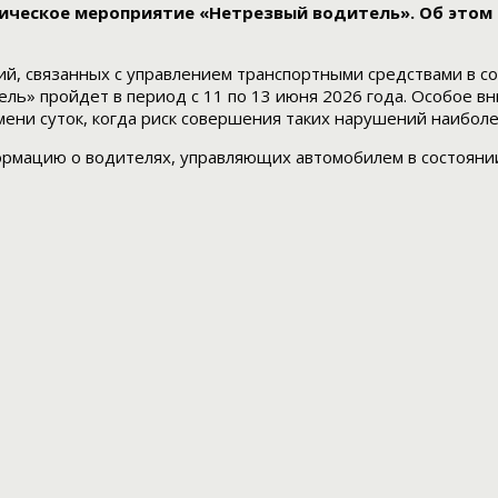
ическое мероприятие «Нетрезвый водитель». Об этом
, связанных с управлением транспортными средствами в со
ль» пройдет в период с 11 по 13 июня 2026 года. Особое в
ени суток, когда риск совершения таких нарушений наиболе
рмацию о водителях, управляющих автомобилем в состоянии 