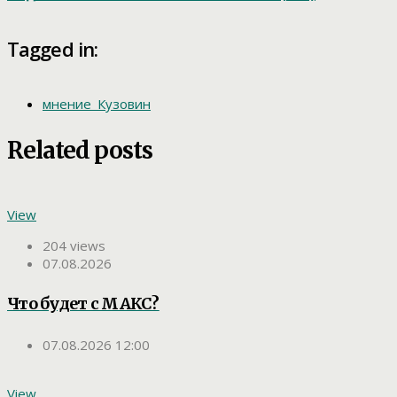
Tagged in:
мнение_Кузовин
Related posts
View
204 views
07.08.2026
Что будет с МАКС?
07.08.2026 12:00
View