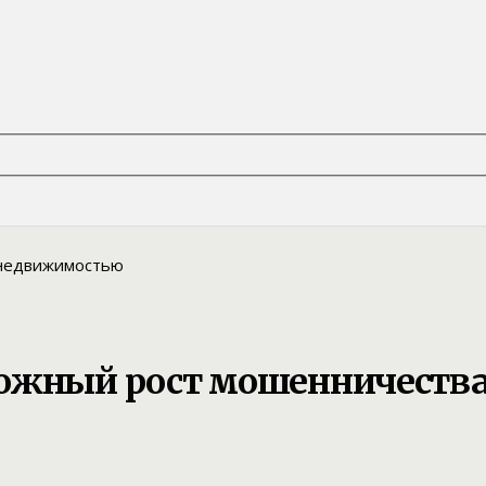
вожный рост мошенничеств