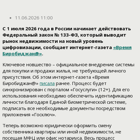
11.06.2026 11:00
С 1 июля 2026 года в России начинает действовать
Федеральный закон № 133-ФЗ, который выводит
рынок недвижимости на новый уровень
цифровизации, сообщает интернет-газета
«Время
Биробиджан@»
.
Ключевое новшество – официальное внедрение системы
для покупки и продажи жилья, не требующей личного
присутствия. Об этом интернет-газета «Время
Биробиджан@»
писала
ранее. Процесс будет
синхронизирован с порталом «Госуслуги» (12+). Для его
использования необходимо обеспечить идентификацию
личности благодаря Единой биометрической системе,
подписать все необходимые документы посредством
приложения «Госключ».
Теперь возможно юридически оформить смену
собственника квартиры или иной недвижимости, не
посещая МФЦ или офис нотариуса. Весь процесс