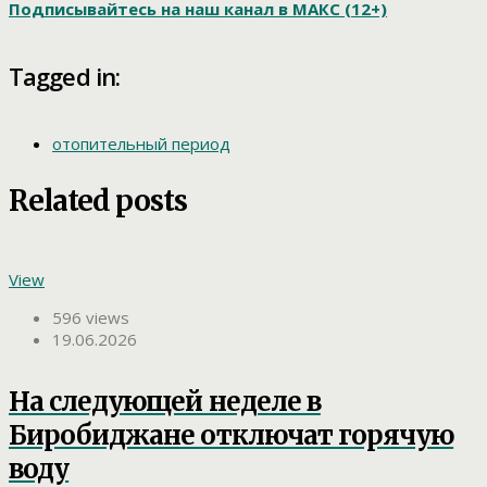
Подписывайтесь на наш канал в МАКС (12+)
Tagged in:
отопительный период
Related posts
View
596 views
19.06.2026
На следующей неделе в
Биробиджане отключат горячую
воду