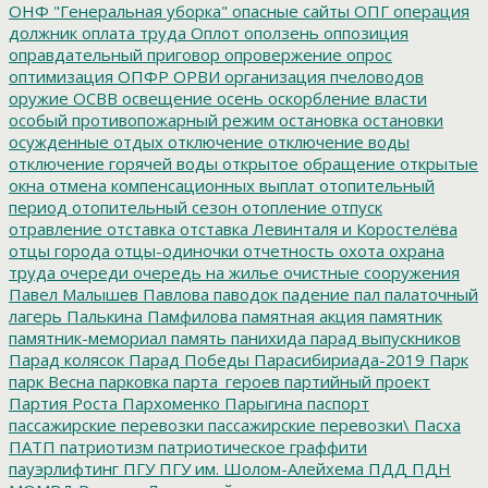
ОНФ "Генеральная уборка"
опасные сайты
ОПГ
операция
должник
оплата труда
Оплот
оползень
оппозиция
оправдательный приговор
опровержение
опрос
оптимизация
ОПФР
ОРВИ
организация пчеловодов
оружие
ОСВВ
освещение
осень
оскорбление власти
особый противопожарный режим
остановка
остановки
осужденные
отдых
отключение
отключение воды
отключение горячей воды
открытое обращение
открытые
окна
отмена компенсационных выплат
отопительный
период
отопительный сезон
отопление
отпуск
отравление
отставка
отставка Левинталя и Коростелёва
отцы города
отцы-одиночки
отчетность
охота
охрана
труда
очереди
очередь на жилье
очистные сооружения
Павел Малышев
Павлова
паводок
падение
пал
палаточный
лагерь
Палькина
Памфилова
памятная акция
памятник
памятник-мемориал
память
панихида
парад выпускников
Парад колясок
Парад Победы
Парасибириада-2019
Парк
парк Весна
парковка
парта_героев
партийный проект
Партия Роста
Пархоменко
Парыгина
паспорт
пассажирские перевозки
пассажирские перевозки\
Пасха
ПАТП
патриотизм
патриотическое граффити
пауэрлифтинг
ПГУ
ПГУ им. Шолом-Алейхема
ПДД
ПДН