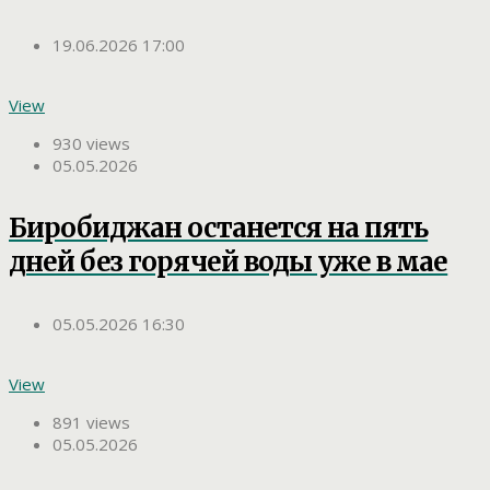
19.06.2026 17:00
View
930 views
05.05.2026
Биробиджан останется на пять
дней без горячей воды уже в мае
05.05.2026 16:30
View
891 views
05.05.2026