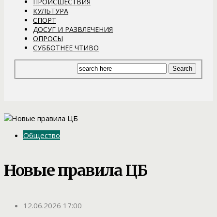
ПРОИСШЕСТВИЯ
КУЛЬТУРА
СПОРТ
ДОСУГ И РАЗВЛЕЧЕНИЯ
ОПРОСЫ
СУББОТНЕЕ ЧТИВО
Общество
Новые правила ЦБ
12.06.2026 17:00