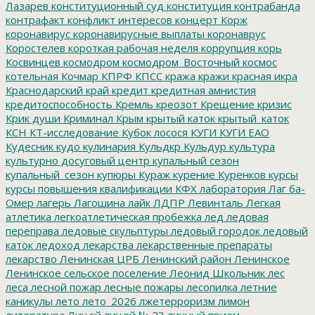
Лазарев
конституционный суд
конституция
контрабанда
контрафакт
конфликт интересов
концерт
Корж
коронавирус
коронавирусные выплаты
коронаврус
Коростелев
короткая рабочая неделя
коррупция
корь
Косвинцев
космодром
космодром_Восточный
космос
котельная
Кочмар
КПРФ
КПСС
кража
кражи
красная икра
Краснодарский край
кредит
кредитная амнистия
кредитоспособность
Кремль
креозот
Крещение
кризис
Крик души
Криминал
Крым
крытый каток
крытый_каток
КСН
КТ-исследование
Кубок лосося
КУГИ
КУГИ ЕАО
Кудесник
кудо
кулинария
Кульдкр
Кульдур
культура
культурно досуговый центр
купальный сезон
купальный_сезон
купюры
Кураж
курение
Куренков
курсы
курсы повышения квалификации
КФХ
лаборатория
Лаг ба-
Омер
лагерь
Лагошина
лайк
ЛДПР
Левинталь
Легкая
атлетика
легкоатлетическая пробежка
лед
ледовая
переправа
ледовые скульптуры
ледовый городок
ледовый
каток
ледоход
лекарства
лекарственные препараты
лекарство
Ленинская ЦРБ
Ленинский район
Ленинское
Ленинское сельское поселение
Леонид Школьник
лес
леса
лесной пожар
лесные пожары
лесопилка
летние
каникулы
лето
лето_2026
лжетерроризм
лимон
литература
Лицей
лицей № 23
личный прием