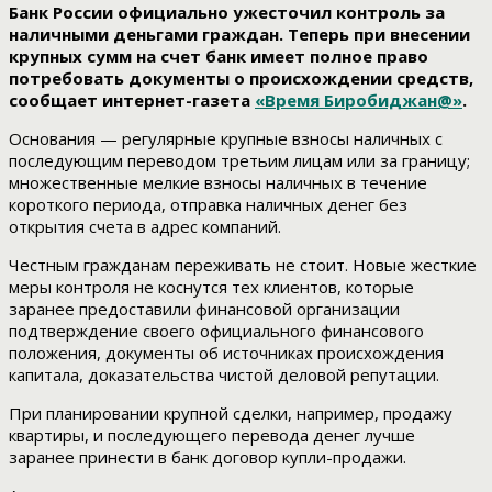
Банк России официально ужесточил контроль за
наличными деньгами граждан. Теперь при внесении
крупных сумм на счет банк имеет полное право
потребовать документы о происхождении средств,
сообщает интернет-газета
«Время Биробиджан@»
.
Основания — регулярные крупные взносы наличных с
последующим переводом третьим лицам или за границу;
множественные мелкие взносы наличных в течение
короткого периода, отправка наличных денег без
открытия счета в адрес компаний.
Честным гражданам переживать не стоит. Новые жесткие
меры контроля не коснутся тех клиентов, которые
заранее предоставили финансовой организации
подтверждение своего официального финансового
положения, документы об источниках происхождения
капитала, доказательства чистой деловой репутации.
При планировании крупной сделки, например, продажу
квартиры, и последующего перевода денег лучше
заранее принести в банк договор купли-продажи.