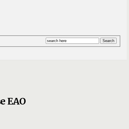
е ЕАО