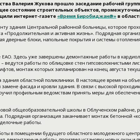
ства Валерия Жукова прошло заседание рабочей групп
щее состояние строительных объектов, промежуточные
щили интернет-газете
«Время Биробиджан@»
в област
монту здания Центральной районной больницы, которое про
а «Продолжительная и активная жизнь». Подрядная организ
я дверные блоки, напольные покрытия и системы отопления
е ЕАО. Здесь уже завершены демонтажные работы в кардиол
– ведутся работы по облицовке стен гипсоволокнистыми лис
фтов, монтаж которых запланирован на конец августа текущ
 здания областной поликлиники. В настоящее время на объ
 замене фасада и кровли здания. В связи с высокой проход
оручил профильным ведомствам принять меры для обеспечен
новой общеобразовательной школы в Облученском районе, р
ка. Подрядная организация заканчивает монтаж бетонной «ко
тделочные работы.
оты в помещении будущего областного молодежного центр
л демонтажные работы, произвел установку новых окон и пр