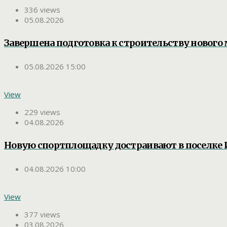
336 views
05.08.2026
Завершена подготовка к строительству нового 
05.08.2026 15:00
View
229 views
04.08.2026
Новую спортплощадку достраивают в поселке
04.08.2026 10:00
View
377 views
03.08.2026