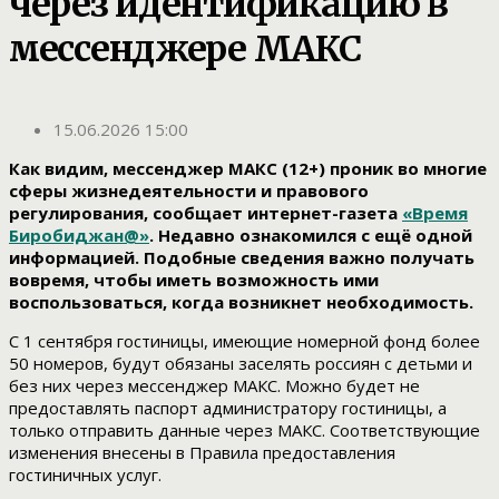
через идентификацию в
мессенджере МАКС
15.06.2026 15:00
Как видим, мессенджер МАКС (12+) проник во многие
сферы жизнедеятельности и правового
регулирования, сообщает интернет-газета
«Время
Биробиджан@»
. Недавно ознакомился с ещё одной
информацией. Подобные сведения важно получать
вовремя, чтобы иметь возможность ими
воспользоваться, когда возникнет необходимость.
С 1 сентября гостиницы, имеющие номерной фонд более
50 номеров, будут обязаны заселять россиян с детьми и
без них через мессенджер MAКС. Можно будет не
предоставлять паспорт администратору гостиницы, а
только отправить данные через МАКС. Соответствующие
изменения внесены в Правила предоставления
гостиничных услуг.