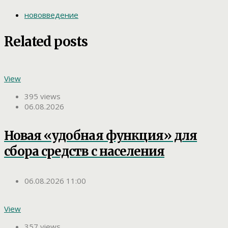
нововведение
Related posts
View
395 views
06.08.2026
Новая «удобная функция» для
сбора средств с населения
06.08.2026 11:00
View
357 views