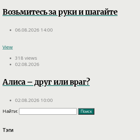
Возьмитесь за руки и шагайте
06.08.2026 14:00
View
318 views
02.08.2026
Алиса – друг или враг?
02.08.2026 10:00
Найти:
Тэги