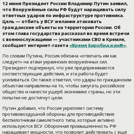
12 июня Президент России Владимир Путин заявил,
что Вооружённые силы РФ будут наращивать силу
ответных ударов по инфраструктуре противника.
Цель — отбить у ВСУ желание атаковать
гражданские объекты на территории России. Об
этом глава государства рассказал во время встречи
с военнослужащими — участниками СВО в Кремле,
сообщает интернет-газета
«Время Биробиджан@»
.
По словам Путина, Россия обязана «отвечать им как
следует» на атаки украинских вооружённых сил.
Президент подчеркнул, что уже предпринимаются
соответствующие действия, и эта работа будет
усиливаться. Он также отметил, что удары по гражданским
объектам направлены на то, чтобы запугать российское
общество и нанести ущерб экономике страны, но эти
попытки не достигнут цели.
Путин добавил, что Россия укрепляет систему
противовоздушной обороны для противодействия
беспилотникам самолётного типа, которые активно
используются ВСУ. Оборонная промышленность РФ
наращивает мощности, что позволит действовать с ещё