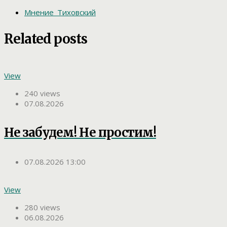
Мнение_Тиховский
Related posts
View
240 views
07.08.2026
Не забудем! Не простим!
07.08.2026 13:00
View
280 views
06.08.2026